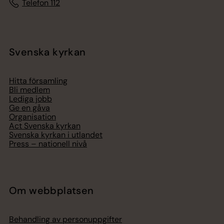
Telefon 112
Svenska kyrkan
Hitta församling
Bli medlem
Lediga jobb
Ge en gåva
Organisation
Act Svenska kyrkan
Svenska kyrkan i utlandet
Press – nationell nivå
Om webbplatsen
Behandling av personuppgifter