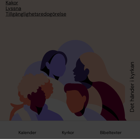
Kakor
Lyssna
Tillgänglighetsredogörelse
Kalender
Kyrkor
Bibeltexter