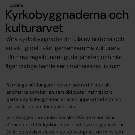
Lyssna
Kyrkobyggnaderna och
kulturarvet
Våra kyrkobyggnader är fulla av historia och
en viktig del i vårt gemensamma kulturarv.
Här firas regelbundet gudstjänster, och här
äger viktiga händelser i människors liv rum.
På många håll fungerar kyrkan som ett historiskt
landmärke som har en särskild plats i människors
hjärtan. Kyrkobyggnaden är även uppskattad som en
tyst avskild plats för egna tankar.
Kyrkobyggnaden väcker känslor. Många människor
känner starkt för kyrkorummen och kyrkobyggnaderna.
De är betydelsefulla och det är viktigt att de finns och