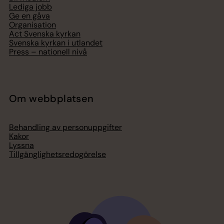
Lediga jobb
Ge en gåva
Organisation
Act Svenska kyrkan
Svenska kyrkan i utlandet
Press – nationell nivå
Om webbplatsen
Behandling av personuppgifter
Kakor
Lyssna
Tillgänglighetsredogörelse