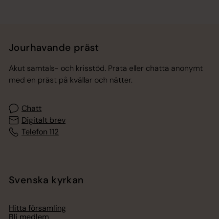
Jourhavande präst
Akut samtals- och krisstöd. Prata eller chatta anonymt
med en präst på kvällar och nätter.
Chatt
Digitalt brev
Telefon 112
Svenska kyrkan
Hitta församling
Bli medlem