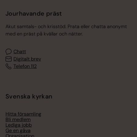
Jourhavande präst
Akut samtals- och krisstöd. Prata eller chatta anonymt
med en präst på kvällar och nätter.
Chatt
Digitalt brev
Telefon 112
Svenska kyrkan
Hitta församling
Bli medlem
Lediga jobb
Ge en gåva
Organisation