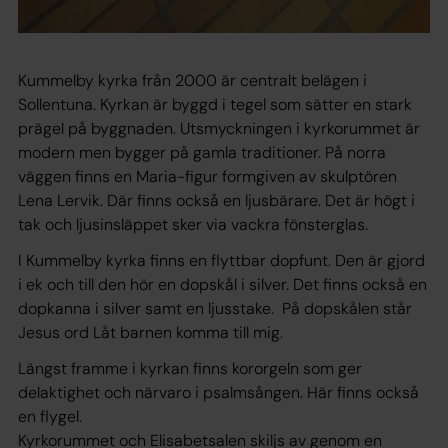
Kummelby kyrka från 2000 är centralt belägen i
Sollentuna. Kyrkan är byggd i tegel som sätter en stark
prägel på byggnaden. Utsmyckningen i kyrkorummet är
modern men bygger på gamla traditioner. På norra
väggen finns en Maria-figur formgiven av skulptören
Lena Lervik. Där finns också en ljusbärare. Det är högt i
tak och ljusinsläppet sker via vackra fönsterglas.
I Kummelby kyrka finns en flyttbar dopfunt. Den är gjord
i ek och till den hör en dopskål i silver. Det finns också en
dopkanna i silver samt en ljusstake. På dopskålen står
Jesus ord Låt barnen komma till mig.
Längst framme i kyrkan finns kororgeln som ger
delaktighet och närvaro i psalmsången. Här finns också
en flygel.
Kyrkorummet och Elisabetsalen skiljs av genom en