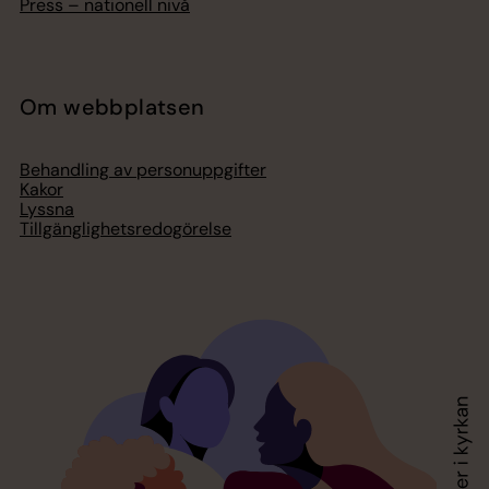
Press – nationell nivå
Om webbplatsen
Behandling av personuppgifter
Kakor
Lyssna
Tillgänglighetsredogörelse