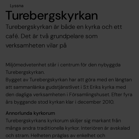
Lyssna
Turebergskyrkan
Turebergskyrkan är både en kyrka och ett
café. Det är två grundpelare som
verksamheten vilar på
Miljömedvetenhet står i centrum för den nybyggda
Turebergskyrkan.
Bygget av Turebergskyrkan har att göra med en längtan
att sammanlänka gudstjänstlivet i S:t Eriks kyrka med
den dagliga verksamheten i Församlingshuset. Efter fyra
års byggande stod kyrkan klar i december 2010.
Annorlunda kyrkorum
Turebergskyrkans kyrkorum skiljer sig markant från
många andra traditionella kyrkor. Interiören är avskalad
och stram. Helheten präglas av enkelhet och