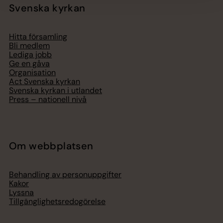
Svenska kyrkan
Hitta församling
Bli medlem
Lediga jobb
Ge en gåva
Organisation
Act Svenska kyrkan
Svenska kyrkan i utlandet
Press – nationell nivå
Om webbplatsen
Behandling av personuppgifter
Kakor
Lyssna
Tillgänglighetsredogörelse