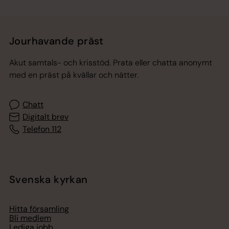
Jourhavande präst
Akut samtals- och krisstöd. Prata eller chatta anonymt
med en präst på kvällar och nätter.
Chatt
Digitalt brev
Telefon 112
Svenska kyrkan
Hitta församling
Bli medlem
Lediga jobb