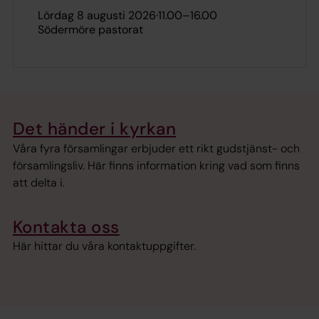
lördag 8 augusti 2026
·
11.00
–
16.00
Södermöre pastorat
Det händer i kyrkan
Våra fyra församlingar erbjuder ett rikt gudstjänst- och
församlingsliv. Här finns information kring vad som finns
att delta i.
Kontakta oss
Här hittar du våra kontaktuppgifter.