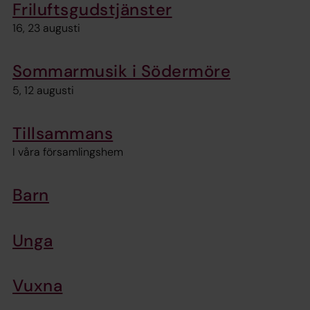
Friluftsgudstjänster
16, 23 augusti
Sommarmusik i Södermöre
5, 12 augusti
Tillsammans
I våra församlingshem
Barn
Unga
Vuxna