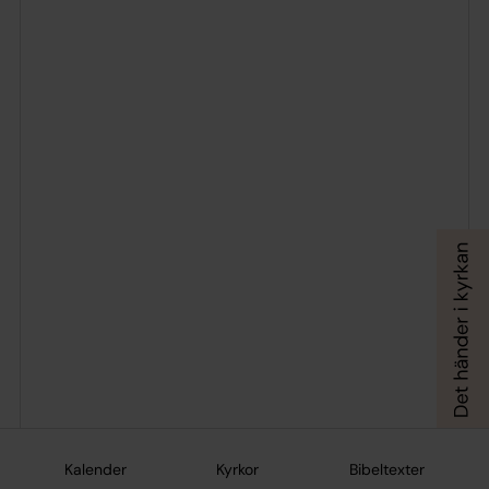
Kalender
Kyrkor
Bibeltexter