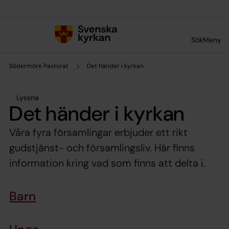
Till innehållet
Till undermeny
Sök
Meny
Södermöre Pastorat
Det händer i kyrkan
Lyssna
Det händer i kyrkan
Våra fyra församlingar erbjuder ett rikt
gudstjänst- och församlingsliv. Här finns
information kring vad som finns att delta i.
Barn