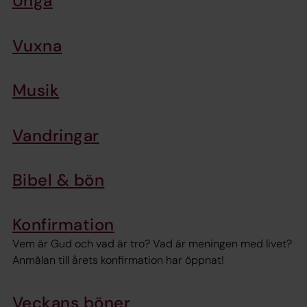
Unga
Vuxna
Musik
Vandringar
Bibel & bön
Konfirmation
Vem är Gud och vad är tro? Vad är meningen med livet?
Anmälan till årets konfirmation har öppnat!
Veckans böner