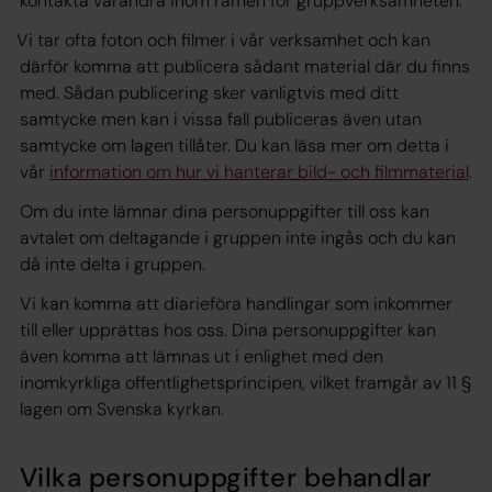
kontakta varandra inom ramen för gruppverksamheten.
Vi tar ofta foton och filmer i vår verksamhet och kan
därför komma att publicera sådant material där du finns
med. Sådan publicering sker vanligtvis med ditt
samtycke
men kan i vissa fall publiceras även utan
samtycke om lagen tillåter. Du kan läsa mer om detta i
vår
information om hur vi hanterar bild- och filmmaterial
.
Om du inte lämnar dina personuppgifter till oss kan
avtalet om deltagande i gruppen inte ingås och du kan
då inte delta i gruppen.
Vi kan komma att diarieföra handlingar som inkommer
till eller upprättas hos oss. Dina personuppgifter kan
även komma att lämnas ut i enlighet med den
inomkyrkliga offentlighetsprincipen, vilket framgår av 11 §
lagen om Svenska kyrkan.
Vilka personuppgifter behandlar