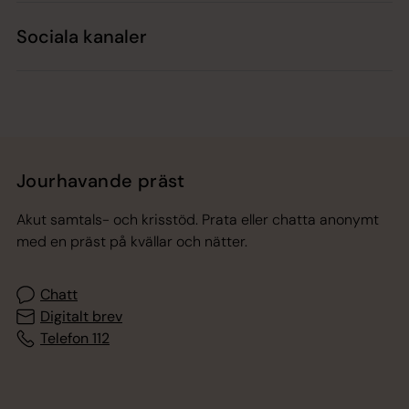
Sociala kanaler
Jourhavande präst
Akut samtals- och krisstöd. Prata eller chatta anonymt
med en präst på kvällar och nätter.
Chatt
Digitalt brev
Telefon 112