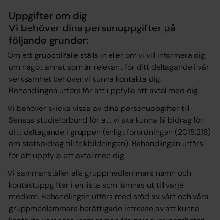
Uppgifter om dig
Vi behöver dina personuppgifter på
följande grunder:
Om ett grupptillfälle ställs in eller om vi vill informera dig
om något annat som är relevant för ditt deltagande i vår
verksamhet behöver vi kunna kontakta dig.
Behandlingen utförs för att uppfylla ett
avtal
med dig.
Vi behöver skicka vissa av dina personuppgifter till
Sensus studieförbund för att vi ska kunna få bidrag för
ditt deltagande i gruppen (enligt förordningen (2015:218)
om statsbidrag till folkbildningen). Behandlingen utförs
för att uppfylla ett
avtal
med dig.
Vi sammanställer alla gruppmedlemmars namn och
kontaktuppgifter i en lista som lämnas ut till varje
medlem. Behandlingen utförs med stöd av vårt och våra
gruppmedlemmars
berättigade intresse
av att kunna