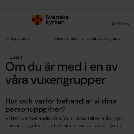
Till innehållet
Till undermeny
Sök
Meny
Särö pastorat
...
Om du är med i en av våra vuxengrupper
Lyssna
Om du är med i en av
våra vuxengrupper
Hur och varför behandlar vi dina
personuppgifter?
Vi behöver behandla dina (och i vissa fall en anhörigs)
personuppgifter för att du ska kunna delta i vår grupp.