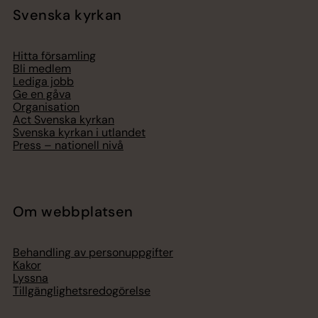
Svenska kyrkan
Hitta församling
Bli medlem
Lediga jobb
Ge en gåva
Organisation
Act Svenska kyrkan
Svenska kyrkan i utlandet
Press – nationell nivå
Om webbplatsen
Behandling av personuppgifter
Kakor
Lyssna
Tillgänglighetsredogörelse