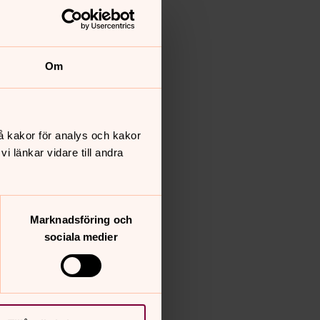
Om
å kakor för analys och kakor
 länkar vidare till andra
Marknadsföring och
sociala medier