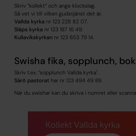
Skriv ”kollekt” och ange klockslag.
Så vet vi till vilken gudstjänst det är.
Vallda kyrka
nr 123 228 82 07.
Släps kyrka
nr 123 187 16 49.
Kullavikskyrkan
nr 123 653 79 14.
Swisha fika, sopplunch, bo
Skriv t.ex. ”sopplunch Vallda kyrka".
Särö pastorat
har nr 123 494 49 89.
När du swishar kan du skriva i numret eller scann