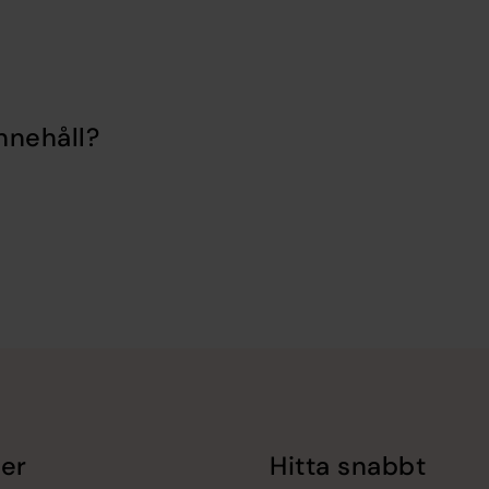
nnehåll?
er
Hitta snabbt