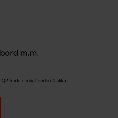
kbord m.m.
a QR-koden enligt nedan 4 olika.