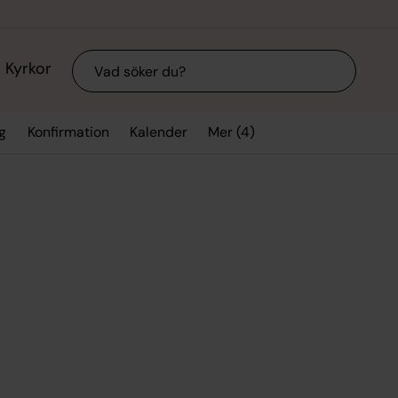
Sök
Kyrkor
Mer (4)
g
Konfirmation
Kalender