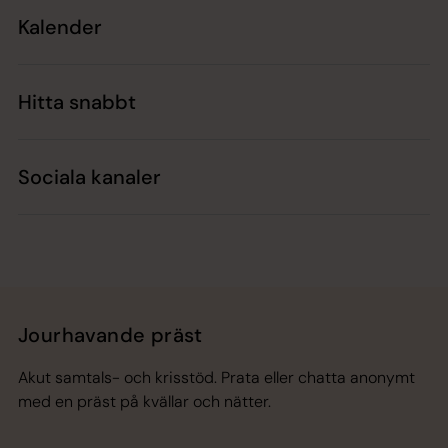
Kalender
Hitta snabbt
Sociala kanaler
Jourhavande präst
Akut samtals- och krisstöd. Prata eller chatta anonymt
med en präst på kvällar och nätter.