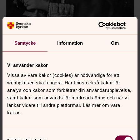
Samtycke
Information
Om
Kung Gustaf V - Oscar Gustaf Adolf Bernadotte (1858-
1950) Bildkälla: Erik Winge (red.) (1938): ''Sveriges
styresmän 1937"
Vi använder kakor
Vissa av våra kakor (cookies) är nödvändiga för att
webbplatsen ska fungera. Här finns också kakor för
analys och kakor som förbättrar din användarupplevelse,
samt kakor som används för marknadsföring och när vi
länkar vidare till andra plattformar. Läs mer om våra
kakor.
Samtyckesval