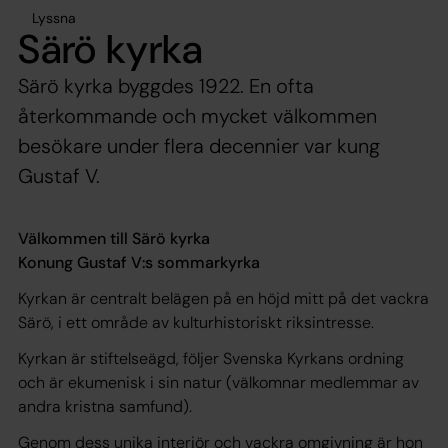
Lyssna
Särö kyrka
Särö kyrka byggdes 1922. En ofta
återkommande och mycket välkommen
besökare under flera decennier var kung
Gustaf V.
Välkommen till Särö kyrka
Konung Gustaf V:s sommarkyrka
Kyrkan är centralt belägen på en höjd mitt på det vackra
Särö, i ett område av kulturhistoriskt riksintresse.
Kyrkan är stiftelseägd, följer Svenska Kyrkans ordning
och är ekumenisk i sin natur (välkomnar medlemmar av
andra kristna samfund).
Genom dess unika interiör och vackra omgivning är hon