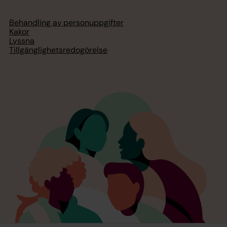
Behandling av personuppgifter
Kakor
Lyssna
Tillgänglighetsredogörelse