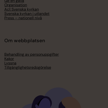
Ge en gåva
Organisation
Act Svenska kyrkan
Svenska kyrkan i utlandet
Press – nationell nivå
Om webbplatsen
Behandling av personuppgifter
Kakor
Lyssna
Tillgänglighetsredogörelse