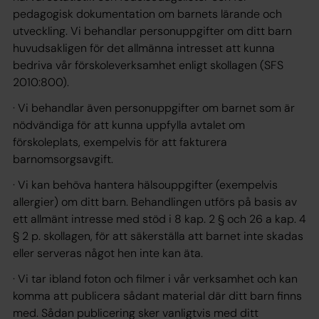
pedagogisk dokumentation om barnets lärande och
utveckling. Vi behandlar personuppgifter om ditt barn
huvudsakligen för det allmänna intresset att kunna
bedriva vår förskoleverksamhet enligt skollagen (SFS
2010:800).
· Vi behandlar även personuppgifter om barnet som är
nödvändiga för att kunna uppfylla avtalet om
förskoleplats, exempelvis för att fakturera
barnomsorgsavgift.
· Vi kan behöva hantera hälsouppgifter (exempelvis
allergier) om ditt barn. Behandlingen utförs på basis av
ett allmänt intresse med stöd i 8 kap. 2 § och 26 a kap. 4
§ 2 p. skollagen, för att säkerställa att barnet inte skadas
eller serveras något hen inte kan äta.
· Vi tar ibland foton och filmer i vår verksamhet och kan
komma att publicera sådant material där ditt barn finns
med. Sådan publicering sker vanligtvis med ditt