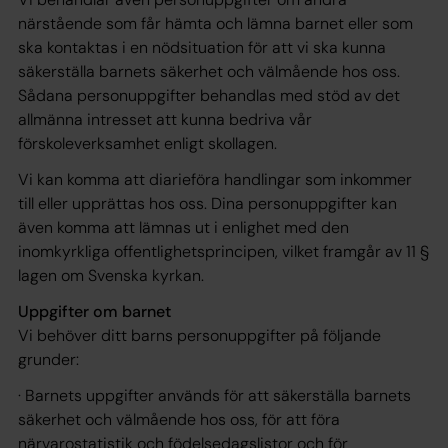
närstående som får hämta och lämna barnet eller som
ska kontaktas i en nödsituation för att vi ska kunna
säkerställa barnets säkerhet och välmående hos oss.
Sådana personuppgifter behandlas med stöd av det
allmänna intresset att kunna bedriva vår
förskoleverksamhet enligt skollagen.
Vi kan komma att diarieföra handlingar som inkommer
till eller upprättas hos oss. Dina personuppgifter kan
även komma att lämnas ut i enlighet med den
inomkyrkliga offentlighetsprincipen, vilket framgår av 11 §
lagen om Svenska kyrkan.
Uppgifter om barnet
Vi behöver ditt barns personuppgifter på följande
grunder:
· Barnets uppgifter används för att säkerställa barnets
säkerhet och välmående hos oss, för att föra
närvarostatistik och födelsedagslistor och för