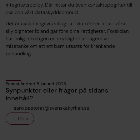
integritetspolicy. Där hittar du även kontaktuppgifter till
oss och vårt dataskyddsombud.
Det är avslutningsvis viktigt att du känner till att våra
skyldigheter ibland går före dina rättigheter. Förskolan
har enligt skollagen en skyldighet att agera vid
misstanke om att ett barn utsätts för kränkande
behandling.
Senast ändrad 5 januari 2023
Synpunkter eller frågor på sidans
innehåll?
saro.pastorat@svenskakyrkan.se
Dela