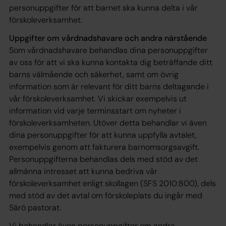
personuppgifter för att barnet ska kunna delta i vår
förskoleverksamhet.
Uppgifter om vårdnadshavare och andra närstående
Som vårdnadshavare behandlas dina personuppgifter
av oss för att vi ska kunna kontakta dig beträffande ditt
barns välmående och säkerhet, samt om övrig
information som är relevant för ditt barns deltagande i
vår förskoleverksamhet. Vi skickar exempelvis ut
information vid varje terminsstart om nyheter i
förskoleverksamheten. Utöver detta behandlar vi även
dina personuppgifter för att kunna uppfylla avtalet,
exempelvis genom att fakturera barnomsorgsavgift.
Personuppgifterna behandlas dels med stöd av det
allmänna intresset att kunna bedriva vår
förskoleverksamhet enligt skollagen (SFS 2010:800), dels
med stöd av det avtal om förskoleplats du ingår med
Särö pastorat.
Vi behandlar även personuppgifter om andra