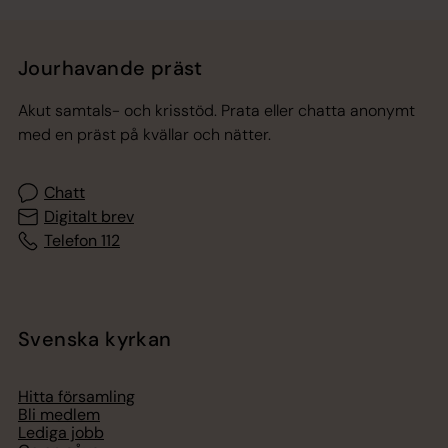
Jourhavande präst
Akut samtals- och krisstöd. Prata eller chatta anonymt
med en präst på kvällar och nätter.
Chatt
Digitalt brev
Telefon 112
Svenska kyrkan
Hitta församling
Bli medlem
Lediga jobb