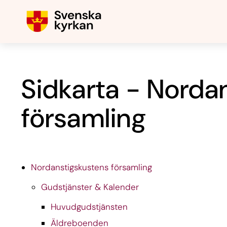
Sidkarta - Norda
församling
Nordanstigskustens församling
Gudstjänster & Kalender
Huvudgudstjänsten
Äldreboenden