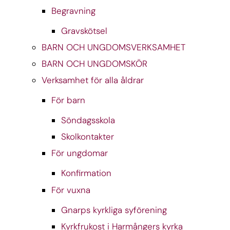
Begravning
Gravskötsel
BARN OCH UNGDOMSVERKSAMHET
BARN OCH UNGDOMSKÖR
Verksamhet för alla åldrar
För barn
Söndagsskola
Skolkontakter
För ungdomar
Konfirmation
För vuxna
Gnarps kyrkliga syförening
Kyrkfrukost i Harmångers kyrka