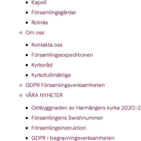
Kapell
Församlingsgårdar
Rotnäs
Om oss
Kontakta oss
Församlingsexpeditionen
Kyrkoråd
Kyrkofullmäktige
GDPR Församlingsverksamheten
VÅRA NYHETER
Ombyggnaden av Harmångers kyrka 2020-2
Församlingens Swishnummer
Församlingsinstruktion
GDPR i begravningsverksamheten