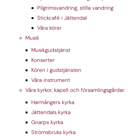
Pilgrimsvandring, stilla vandring
Stickcafé i Jättendal
Våra körer
Musik
Musikgudstjänst
Konserter
Kören i gudstjänsten
Våra instrument
Våra kyrkor, kapell och församlingsgårdar
Harmångers kyrka
Jättendals kyrka
Gnarps kyrka
Strömsbruks kyrka