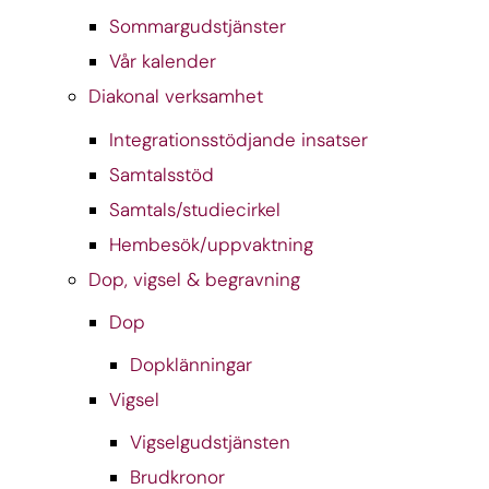
Sommargudstjänster
Vår kalender
Diakonal verksamhet
Integrationsstödjande insatser
Samtalsstöd
Samtals/studiecirkel
Hembesök/uppvaktning
Dop, vigsel & begravning
Dop
Dopklänningar
Vigsel
Vigselgudstjänsten
Brudkronor