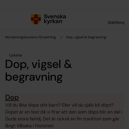
Till innehållet
Till undermeny
Sök
Meny
Nordanstigskustens församling
Dop, vigsel & begravning
Lyssna
Dop, vigsel &
begravning
Dop
Vill du låta döpa ditt barn? Eller vill du själv bli döpt?
Dopet är en fest då vi firar att den som döps blir en del i
Guds stora familj. Det är också en fin tradition som går
långt tillbaka i historien.