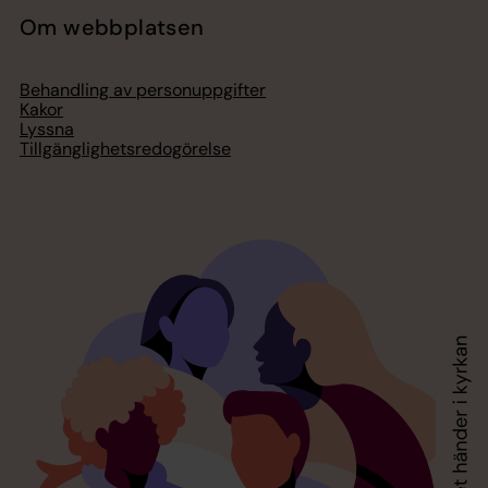
Om webbplatsen
Behandling av personuppgifter
Kakor
Lyssna
Tillgänglighetsredogörelse