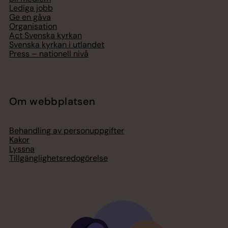
Lediga jobb
Ge en gåva
Organisation
Act Svenska kyrkan
Svenska kyrkan i utlandet
Press – nationell nivå
Om webbplatsen
Behandling av personuppgifter
Kakor
Lyssna
Tillgänglighetsredogörelse