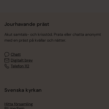
Jourhavande präst
Akut samtals- och krisstöd. Prata eller chatta anonymt
med en präst på kvällar och nätter.
Chatt
Digitalt brev
Telefon 112
Svenska kyrkan
Hitta församling
Bli medlem