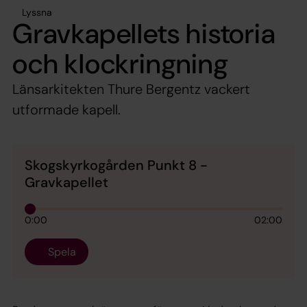
Lyssna
Gravkapellets historia
och klockringning
Länsarkitekten Thure Bergentz vackert
utformade kapell.
Skogskyrkogården Punkt 8 -
Gravkapellet
0:00
02:00
Spela