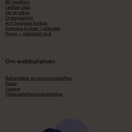
Bli medlem
Lediga jobb
Ge en gåva
Organisation
Act Svenska kyrkan
Svenska kyrkan i utlandet
Press – nationell nivå
Om webbplatsen
Behandling av personuppgifter
Kakor
Lyssna
Tillgänglighetsredogörelse