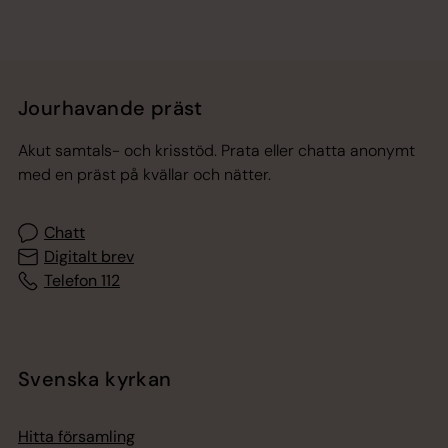
Jourhavande präst
Akut samtals- och krisstöd. Prata eller chatta anonymt
med en präst på kvällar och nätter.
Chatt
Digitalt brev
Telefon 112
Svenska kyrkan
Hitta församling