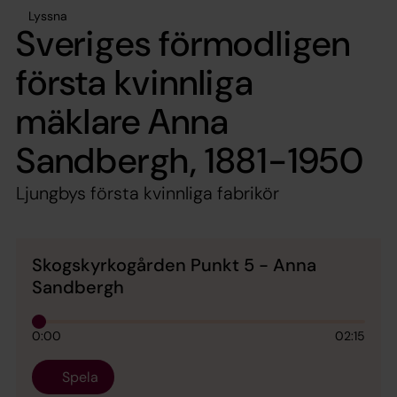
Lyssna
Sveriges förmodligen
första kvinnliga
mäklare Anna
Sandbergh, 1881-1950
Ljungbys första kvinnliga fabrikör
Skogskyrkogården Punkt 5 - Anna
Sandbergh
0:00
02:15
Spela