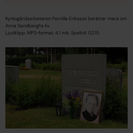
Kyrkogårdsarbetaren Pernilla Eriksson berättar mera om
Anna Sandberghs liv.
Ljudklipp. MP3-format. 4,1 mb. Speltid: 02:15