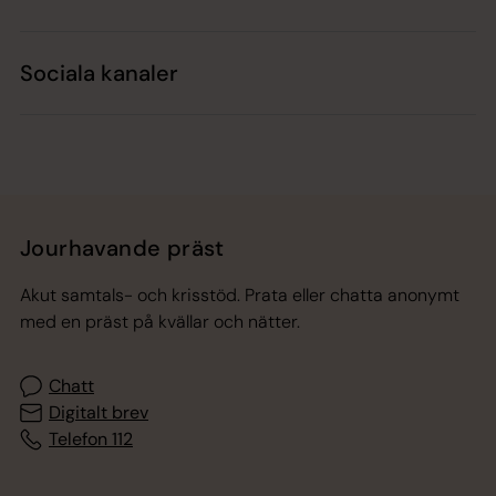
Sociala kanaler
Jourhavande präst
Akut samtals- och krisstöd. Prata eller chatta anonymt
med en präst på kvällar och nätter.
Chatt
Digitalt brev
Telefon 112