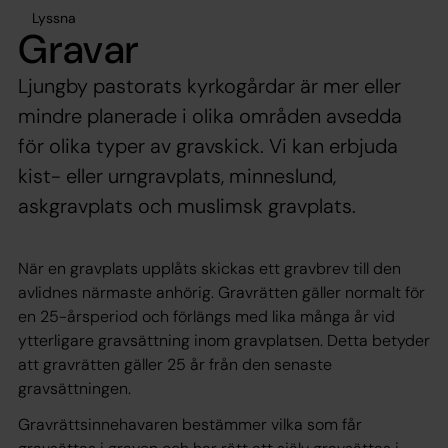
Lyssna
Gravar
Ljungby pastorats kyrkogårdar är mer eller
mindre planerade i olika områden avsedda
för olika typer av gravskick. Vi kan erbjuda
kist- eller urngravplats, minneslund,
askgravplats och muslimsk gravplats.
När en gravplats upplåts skickas ett gravbrev till den
avlidnes närmaste anhörig. Gravrätten gäller normalt för
en 25-årsperiod och förlängs med lika många år vid
ytterligare gravsättning inom gravplatsen. Detta betyder
att gravrätten gäller 25 år från den senaste
gravsättningen.
Gravrättsinnehavaren bestämmer vilka som får