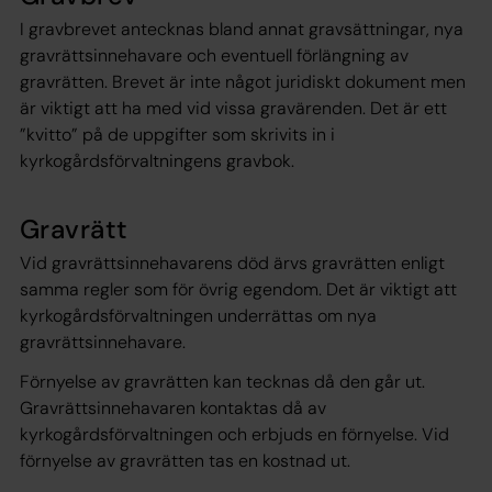
I gravbrevet antecknas bland annat gravsättningar, nya
gravrättsinnehavare och eventuell förlängning av
gravrätten. Brevet är inte något juridiskt dokument men
är viktigt att ha med vid vissa gravärenden. Det är ett
”kvitto” på de uppgifter som skrivits in i
kyrkogårdsförvaltningens gravbok.
Gravrätt
Vid gravrättsinnehavarens död ärvs gravrätten enligt
samma regler som för övrig egendom. Det är viktigt att
kyrkogårdsförvaltningen underrättas om nya
gravrättsinnehavare.
Förnyelse av gravrätten kan tecknas då den går ut.
Gravrättsinnehavaren kontaktas då av
kyrkogårdsförvaltningen och erbjuds en förnyelse. Vid
förnyelse av gravrätten tas en kostnad ut.