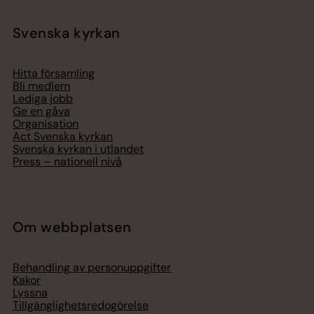
Svenska kyrkan
Hitta församling
Bli medlem
Lediga jobb
Ge en gåva
Organisation
Act Svenska kyrkan
Svenska kyrkan i utlandet
Press – nationell nivå
Om webbplatsen
Behandling av personuppgifter
Kakor
Lyssna
Tillgänglighetsredogörelse