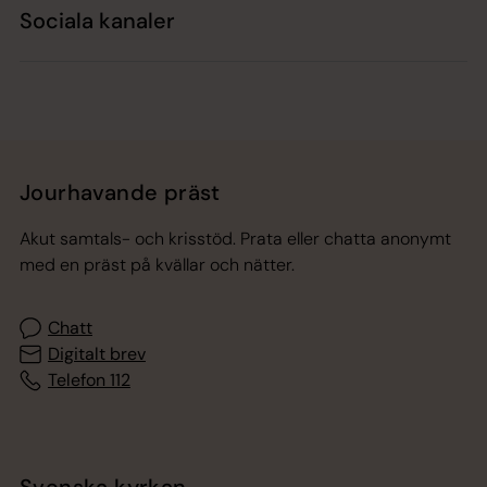
Sociala kanaler
Jourhavande präst
Akut samtals- och krisstöd. Prata eller chatta anonymt
med en präst på kvällar och nätter.
Chatt
Digitalt brev
Telefon 112