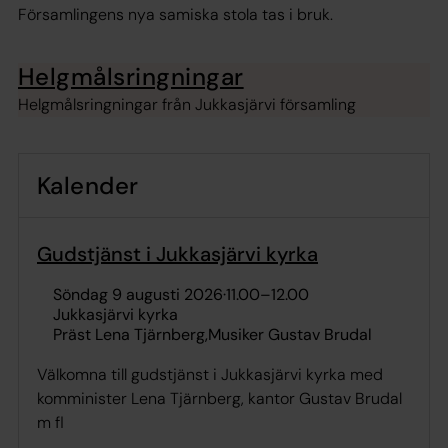
Församlingens nya samiska stola tas i bruk.
Helgmålsringningar
Helgmålsringningar från Jukkasjärvi församling
Kalender
Gudstjänst i Jukkasjärvi kyrka
söndag 9 augusti 2026
·
11.00
–
12.00
Jukkasjärvi kyrka
Präst Lena Tjärnberg
Musiker Gustav Brudal
Välkomna till gudstjänst i Jukkasjärvi kyrka med
komminister Lena Tjärnberg, kantor Gustav Brudal
m fl