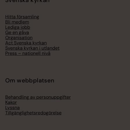
Svenska kyrkan
Hitta församling
Bli medlem
Lediga jobb
Ge en gåva
Organisation
Act Svenska kyrkan
Svenska kyrkan i utlandet
Press – nationell nivå
Om webbplatsen
Behandling av personuppgifter
Kakor
Lyssna
Tillgänglighetsredogörelse