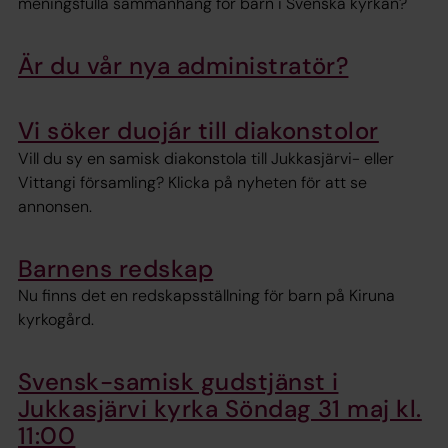
meningsfulla sammanhang för barn i Svenska kyrkan?
Är du vår nya administratör?
Vi söker duojár till diakonstolor
Vill du sy en samisk diakonstola till Jukkasjärvi- eller
Vittangi församling? Klicka på nyheten för att se
annonsen.
Barnens redskap
Nu finns det en redskapsställning för barn på Kiruna
kyrkogård.
Svensk-samisk gudstjänst i
Jukkasjärvi kyrka Söndag 31 maj kl.
11:00