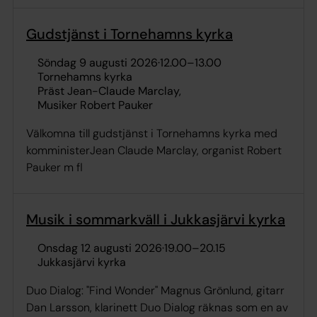
Gudstjänst i Tornehamns kyrka
söndag 9 augusti 2026
·
12.00
–
13.00
Tornehamns kyrka
Präst Jean-Claude Marclay
Musiker Robert Pauker
Välkomna till gudstjänst i Tornehamns kyrka med
komministerJean Claude Marclay, organist Robert
Pauker m fl
Musik i sommarkväll i Jukkasjärvi kyrka
onsdag 12 augusti 2026
·
19.00
–
20.15
Jukkasjärvi kyrka
Duo Dialog: "Find Wonder" Magnus Grönlund, gitarr
Dan Larsson, klarinett Duo Dialog räknas som en av