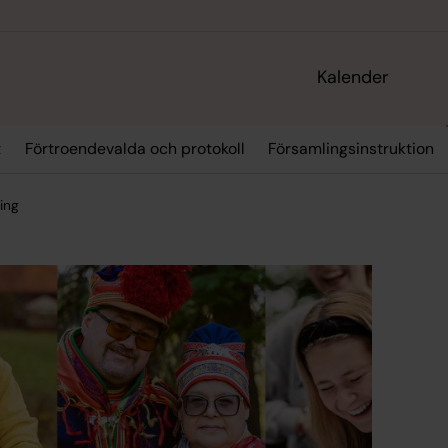
Kalender
t
Förtroendevalda och protokoll
Församlingsinstruktion
ing