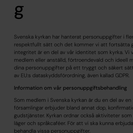
g
Svenska kyrkan har hanterat personuppgifter i fler
respektfullt sätt och det kommer vi att fortsätta
integritet är en del av vår identitet som kyrka. V
medlem eller anställd, förtroendevald och ideell
dina personuppgifter på ett tryggt och säkert sät
av EU:s dataskyddsförordning, även kallad GDPR.
Information om vår personuppgiftsbehandling
Som medlem i Svenska kyrkan är du en del av en 
församlingar erbjuder bland annat dop, konfirmatio
gudstjänster. Kyrkan ordnar också aktiviteter so
läger och språkcaféer. För att vi ska kunna erbjud
behandla vissa personuppgifter.