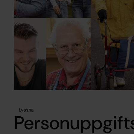
Lyssna
Personuppgift