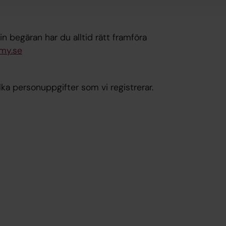
n begäran har du alltid rätt framföra
my.se
ka personuppgifter som vi registrerar.