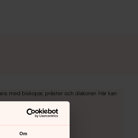
ns med biskopar, präster och diakoner. Här kan
Om