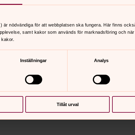
) är nödvändiga för att webbplatsen ska fungera. Här finns ocks
pplevelse, samt kakor som används för marknadsföring och när vi
 kakor.
Inställningar
Analys
nnehåll?
Tillåt urval