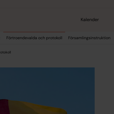
Kalender
t
Förtroendevalda och protokoll
Församlingsinstruktion
otokoll