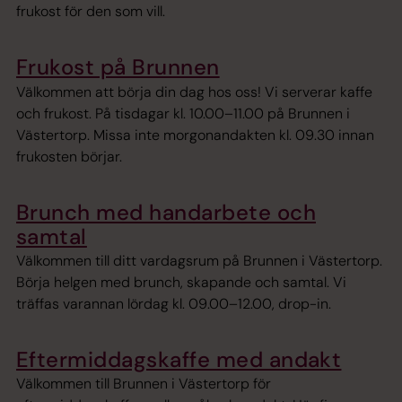
frukost för den som vill.
Frukost på Brunnen
Välkommen att börja din dag hos oss! Vi serverar kaffe
och frukost. På tisdagar kl. 10.00–11.00 på Brunnen i
Västertorp. Missa inte morgonandakten kl. 09.30 innan
frukosten börjar.
Brunch med handarbete och
samtal
Välkommen till ditt vardagsrum på Brunnen i Västertorp.
Börja helgen med brunch, skapande och samtal. Vi
träffas varannan lördag kl. 09.00–12.00, drop-in.
Eftermiddagskaffe med andakt
Välkommen till Brunnen i Västertorp för