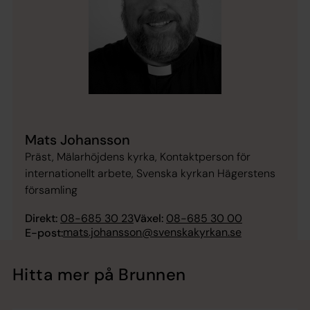
Mats Johansson
Präst, Mälarhöjdens kyrka, Kontaktperson för
internationellt arbete, Svenska kyrkan Hägerstens
församling
Direkt:
08-685 30 23
Växel:
08-685 30 00
mats.johansson@svenskakyrkan.se
E-post:
Hitta mer på Brunnen