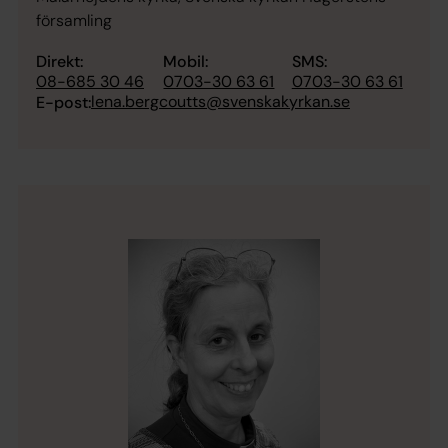
församling
Direkt:
Mobil:
SMS:
08-685 30 46
0703-30 63 61
0703-30 63 61
lena.bergcoutts@svenskakyrkan.se
E-post: