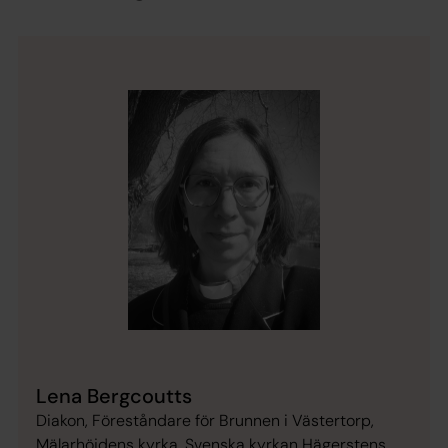
Lena Bergcoutts
Diakon, Föreståndare för Brunnen i Västertorp,
Mälarhöjdens kyrka, Svenska kyrkan Hägerstens