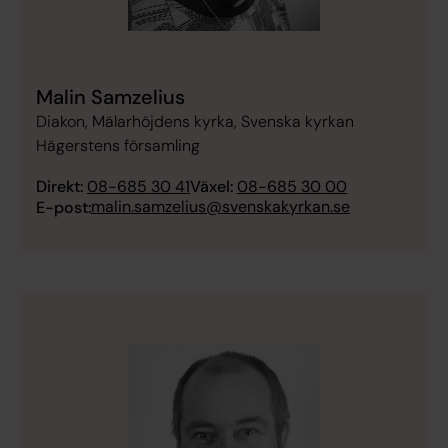
Malin Samzelius
Diakon, Mälarhöjdens kyrka, Svenska kyrkan
Hägerstens församling
Direkt:
08-685 30 41
Växel:
08-685 30 00
malin.samzelius@svenskakyrkan.se
E-post: