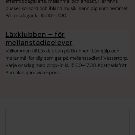
eftermiddagskaffe, mellanmål och andakt. Här finns
pussel, korsord och ibland musik. Känn dig som hemma!
På torsdagar kl. 15.00–17.00.
Läxklubben – för
mellanstadieelever
Välkommen till Läxklubben på Brunnen! Läxhjälp och
mellanmål för dig som går på mellanstadiet i Västertorp.
Varje onsdag med drop-in kl. 15.00–17.00. Kostnadsfritt.
Anmälan görs via e-post.