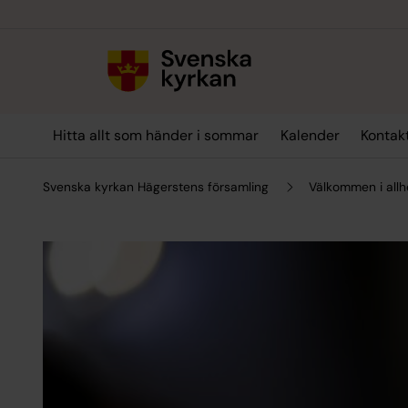
Till innehållet
Till undermeny
Hitta allt som händer i sommar
Kalender
Kontak
Svenska kyrkan Hägerstens församling
Välkommen i all