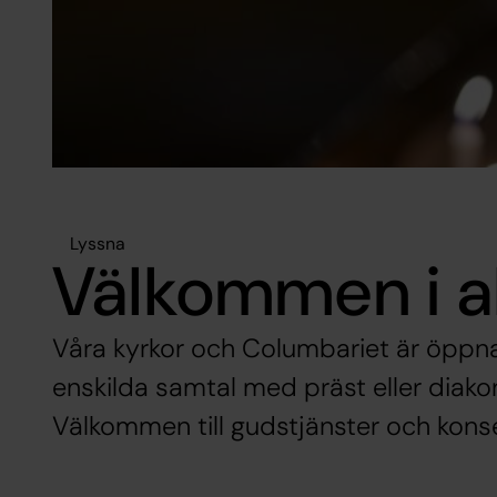
Lyssna
Välkommen i a
Våra kyrkor och Columbariet är öppna
enskilda samtal med präst eller diakon
Välkommen till gudstjänster och kons