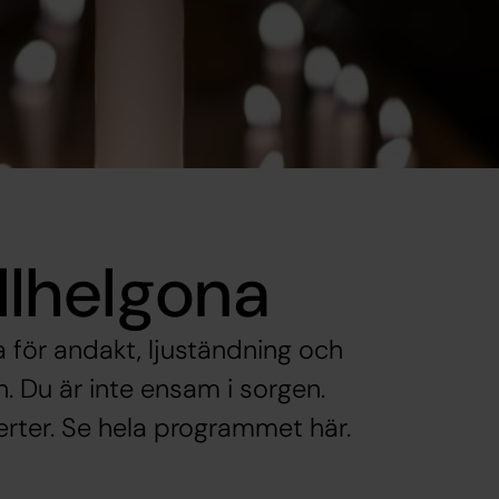
llhelgona
 för andakt, ljuständning och
. Du är inte ensam i sorgen.
erter. Se hela programmet här.