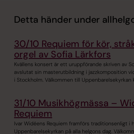
Detta händer under allhelg
30/10 Requiem för kör, strå
orgel av Sofia Lärkfors
Kvällens konsert är ett uruppförande skriven av So
avslutat sin masterutbildning i jazzkomposition v
i Stockholm. Välkommen till Uppenbarelsekyrkan kl.
31/10 Musikhögmässa – Wi
Requiem
Ivar Widéens Requiem framförs traditionsenligt i
Uppenbarelsekyrkan på alla helgons dag. Välkommen