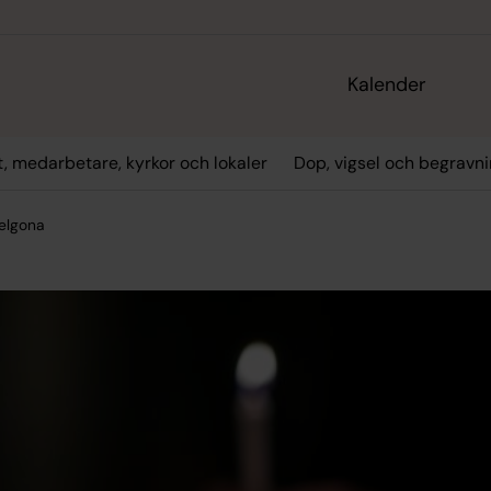
Kalender
t, medarbetare, kyrkor och lokaler
Dop, vigsel och begravn
helgona