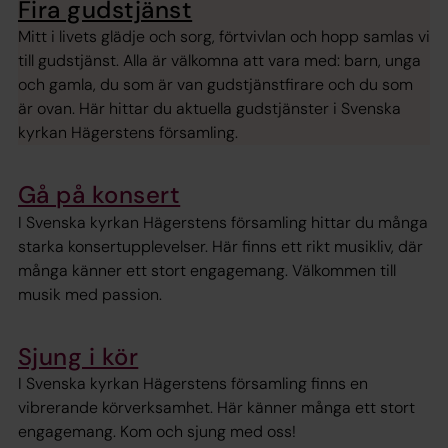
Fira gudstjänst
Mitt i livets glädje och sorg, förtvivlan och hopp samlas vi
till gudstjänst. Alla är välkomna att vara med: barn, unga
och gamla, du som är van gudstjänstfirare och du som
är ovan. Här hittar du aktuella gudstjänster i Svenska
kyrkan Hägerstens församling.
Gå på konsert
I Svenska kyrkan Hägerstens församling hittar du många
starka konsertupplevelser. Här finns ett rikt musikliv, där
många känner ett stort engagemang. Välkommen till
musik med passion .
Sjung i kör
I Svenska kyrkan Hägerstens församling finns en
vibrerande körverksamhet. Här känner många ett stort
engagemang. Kom och sjung med oss!