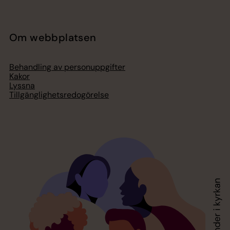
Om webbplatsen
Behandling av personuppgifter
Kakor
Lyssna
Tillgänglighetsredogörelse