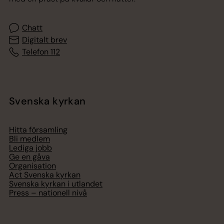
Chatt
Digitalt brev
Telefon 112
Svenska kyrkan
Hitta församling
Bli medlem
Lediga jobb
Ge en gåva
Organisation
Act Svenska kyrkan
Svenska kyrkan i utlandet
Press – nationell nivå