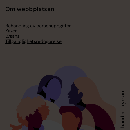
Om webbplatsen
Behandling av personuppgifter
Kakor
Lyssna
Tillgänglighetsredogörelse