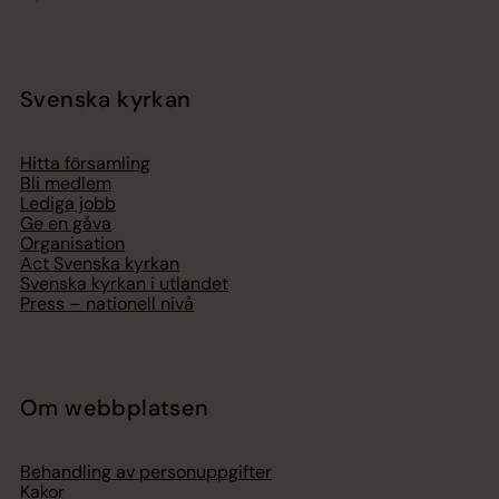
Svenska kyrkan
Hitta församling
Bli medlem
Lediga jobb
Ge en gåva
Organisation
Act Svenska kyrkan
Svenska kyrkan i utlandet
Press – nationell nivå
Om webbplatsen
Behandling av personuppgifter
Kakor