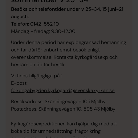
Besöks och telefontider under v 25-34, 15 juni-21
augusti:
Telefon: 0142-552 10
Måndag - fredag: 9.30-12.00
Under denna period har exp begränsad bemanning
och tar därför enbart emot besök enligt
överenskommelse. Kontakta kyrkogårdsexp och
bestäm en tid för besök.
Vi finns tillgängliga på :
E-post:
folkungabygden.kyrkogard@svenskakyrkan.se
Besöksadress: Skänningevägen 10 i Mjölby.
Postadress: Skänningevägen 10, 595 43 Mjölby
Kyrkogårdsexpeditionen kan hjälpa dig med att
boka tid för urnnedsättning, frågor kring