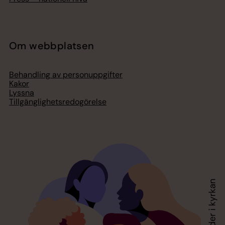
Om webbplatsen
Behandling av personuppgifter
Kakor
Lyssna
Tillgänglighetsredogörelse