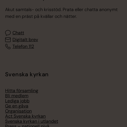
Akut samtals- och krisstöd. Prata eller chatta anonymt
med en präst på kvällar och nätter.
Chatt
Digitalt brev
Telefon 112
Svenska kyrkan
Hitta församling
Bli medlem
Lediga jobb
Ge en gåva
Organisation
Act Svenska kyrkan
Svenska kyrkan i utlandet
Press – nationell nivå