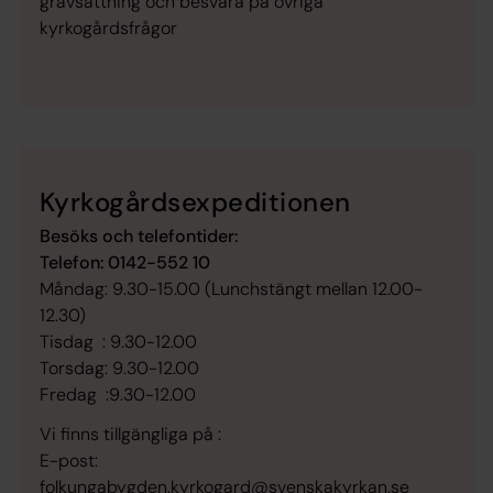
gravsättning och besvara på övriga
kyrkogårdsfrågor
Kyrkogårdsexpeditionen
Besöks och telefontider:
Telefon: 0142-552 10
Måndag: 9.30-15.00 (Lunchstängt mellan 12.00-
12.30)
Tisdag : 9.30-12.00
Torsdag: 9.30-12.00
Fredag :9.30-12.00
Vi finns tillgängliga på :
E-post:
folkungabygden.kyrkogard@svenskakyrkan.se