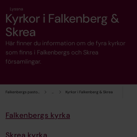
Lyssna
Kyrkor i Falkenberg &
Skrea
Här finner du information om de fyra kyrkor
som finns i Falkenbergs och Skrea
församlingar.
Falkenbergs pastorat
...
Kyrkor i Falkenberg & Skrea
Falkenbergs kyrka
Skrea kyrka