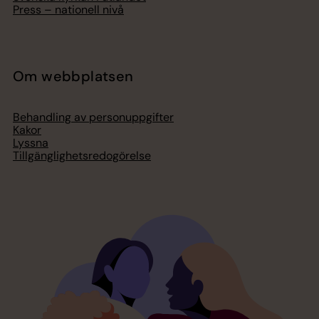
Press – nationell nivå
Om webbplatsen
Behandling av personuppgifter
Kakor
Lyssna
Tillgänglighetsredogörelse