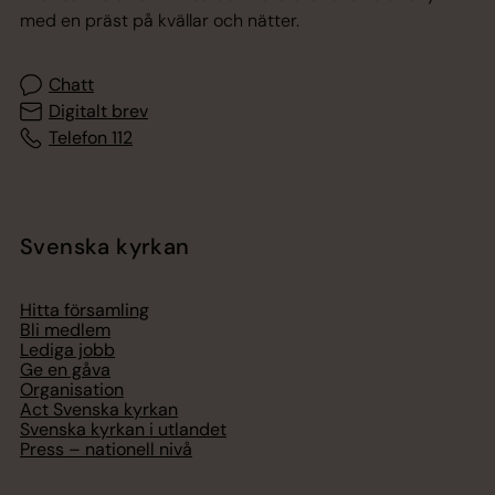
med en präst på kvällar och nätter.
Chatt
Digitalt brev
Telefon 112
Svenska kyrkan
Hitta församling
Bli medlem
Lediga jobb
Ge en gåva
Organisation
Act Svenska kyrkan
Svenska kyrkan i utlandet
Press – nationell nivå