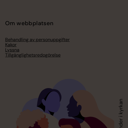
Om webbplatsen
Behandling av personuppgifter
Kakor
Lyssna
Tillgänglighetsredogörelse