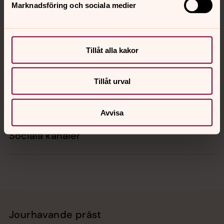
Marknadsföring och sociala medier
Kontakt
Tillåt alla kakor
Kalender
Tillåt urval
Hitta snabbt
Avvisa
Sociala kanaler
Jourhavande präst