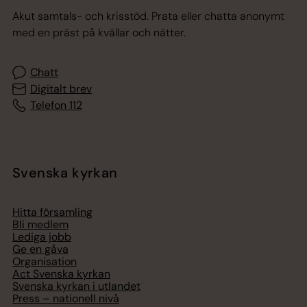
Akut samtals- och krisstöd. Prata eller chatta anonymt
med en präst på kvällar och nätter.
Chatt
Digitalt brev
Telefon 112
Svenska kyrkan
Hitta församling
Bli medlem
Lediga jobb
Ge en gåva
Organisation
Act Svenska kyrkan
Svenska kyrkan i utlandet
Press – nationell nivå