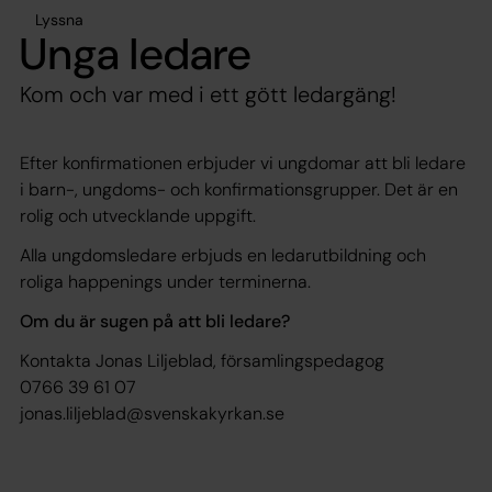
Lyssna
Unga ledare
Kom och var med i ett gött ledargäng!
Efter konfirmationen erbjuder vi ungdomar att bli ledare
i barn-, ungdoms- och konfirmationsgrupper. Det är en
rolig och utvecklande uppgift.
Alla ungdomsledare erbjuds en ledarutbildning och
roliga happenings under terminerna.
Om du är sugen på att bli ledare?
Kontakta Jonas Liljeblad, församlingspedagog
0766 39 61 07
jonas.liljeblad@svenskakyrkan.se