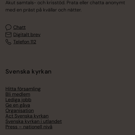
Akut samtals- och krisstöd. Prata eller chatta anonymt
med en präst på kvällar och nätter.
Chatt
Digitalt brev
Telefon 112
Svenska kyrkan
Hitta församling
Bli medlem
Lediga jobb
Ge en gåva
Organisation
Act Svenska kyrkan
Svenska kyrkan i utlandet
Press – nationell nivå