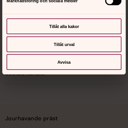
Marknadsföring och sociala medier
Kontakt
Tillåt alla kakor
Kalender
Tillåt urval
Hitta snabbt
Avvisa
Sociala kanaler
Jourhavande präst