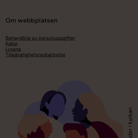
Om webbplatsen
Behandling av personuppgifter
Kakor
Lyssna
Tillgänglighetsredogörelse