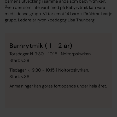
barnens utveckling i samma anda som babyrytmiken.
Även den som inte varit med på Babyrytmik kan vara
med i denna grupp. Vi tar emot 14 barn + föräldrar i varje
grupp. Ledare är rytmikpedagog Lisa Thunberg.
Barnrytmik ( 1 - 2 år)
Torsdagar kl 9:30 - 10:15 i Noltorpskyrkan.
Start: v.38
Tisdagar kl 9:30 - 10:15 i Noltorpskyrkan.
Start: v.36
Anmälningar kan göras fortlöpande under hela året.