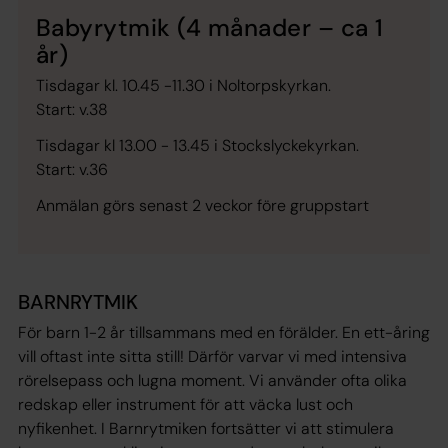
Babyrytmik (4 månader – ca 1
år)
Tisdagar kl. 10.45 -11.30 i Noltorpskyrkan.
Start: v.38
Tisdagar kl 13.00 - 13.45 i Stockslyckekyrkan.
Start: v.36
Anmälan görs senast 2 veckor före gruppstart
BARNRYTMIK
För barn 1-2 år tillsammans med en förälder.
En ett-åring
vill oftast inte sitta still! Därför varvar vi med intensiva
rörelsepass och lugna moment. Vi använder ofta olika
redskap eller instrument för att väcka lust och
nyfikenhet. I Barnrytmiken fortsätter vi att stimulera