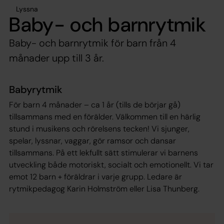
Lyssna
Baby- och barnrytmik
Baby- och barnrytmik för barn från 4
månader upp till 3 år.
Babyrytmik
För barn 4 månader – ca 1 år (tills de börjar gå)
tillsammans med en förälder.
Välkommen till en härlig
stund i musikens och rörelsens tecken! Vi sjunger,
spelar, lyssnar, vaggar, gör ramsor och dansar
tillsammans. På ett lekfullt sätt stimulerar vi barnens
utveckling både motoriskt, socialt och emotionellt. Vi tar
emot 12 barn + föräldrar i varje grupp. Ledare är
rytmikpedagog Karin Holmström eller Lisa Thunberg.