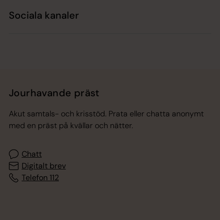
Sociala kanaler
Jourhavande präst
Akut samtals- och krisstöd. Prata eller chatta anonymt
med en präst på kvällar och nätter.
Chatt
Digitalt brev
Telefon 112