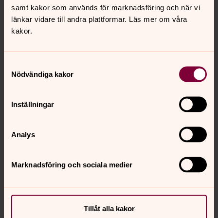
samt kakor som används för marknadsföring och när vi
länkar vidare till andra plattformar. Läs mer om våra
Skicka
kakor.
Kontaktperson
Samtyckesval
Nödvändiga kakor
Inställningar
Analys
Marknadsföring och sociala medier
Tillåt alla kakor