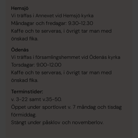
Hemsjö
Vi träffas i Annexet vid Hemsjö kyrka
Måndagar och fredagar: 9.30-12.30
Kaffe och te serveras, i övrigt tar man med
önskad fika.
Ödenäs
Vi träffas i församlingshemmet vid Ödenäs kyrka
Torsdagar: 9.00-12.00
Kaffe och te serveras, i övrigt tar man med
önskad fika.
Terminstider:
v. 3-22 samt v.35-50.
Öppet under sportlovet v. 7 måndag och tisdag
förmiddag.
Stängt under påsklov och novemberlov.