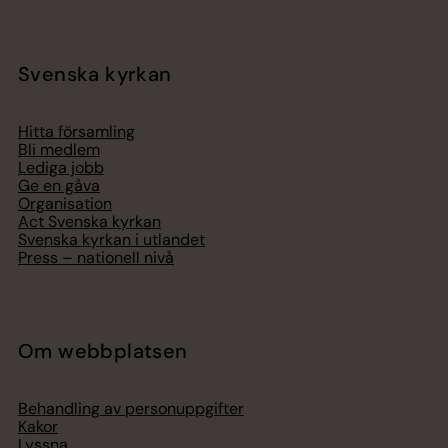
Svenska kyrkan
Hitta församling
Bli medlem
Lediga jobb
Ge en gåva
Organisation
Act Svenska kyrkan
Svenska kyrkan i utlandet
Press – nationell nivå
Om webbplatsen
Behandling av personuppgifter
Kakor
Lyssna