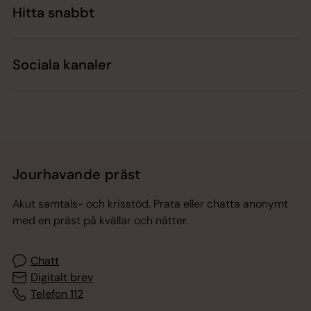
Hitta snabbt
Sociala kanaler
Jourhavande präst
Akut samtals- och krisstöd. Prata eller chatta anonymt
med en präst på kvällar och nätter.
Chatt
Digitalt brev
Telefon 112