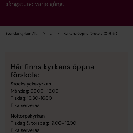
sångstund varje gång.
Svenska kyrkan Alingsås
...
Kyrkans öppna förskola (0-6 år)
Här finns kyrkans öppna
förskola:
Stockslyckekyrkan
Måndag: 09.00 -12.00
Tisdag: 13.30-16.00
Fika serveras
Noltorpskyrkan
Tisdag & torsdag: 9.00- 12.00
Fika serveras