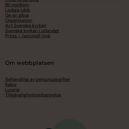
Bli medlem
Lediga jobb
Ge en gåva
Organisation
Act Svenska kyrkan
Svenska kyrkan i utlandet
Press – nationell nivå
Om webbplatsen
Behandling av personuppgifter
Kakor
Lyssna
Tillgänglighetsredogörelse