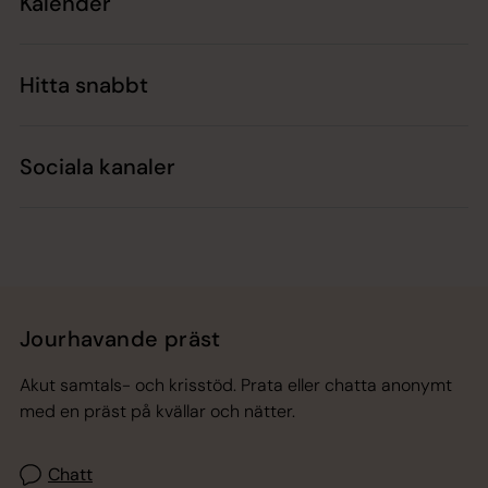
Kalender
Hitta snabbt
Sociala kanaler
Jourhavande präst
Akut samtals- och krisstöd. Prata eller chatta anonymt
med en präst på kvällar och nätter.
Chatt