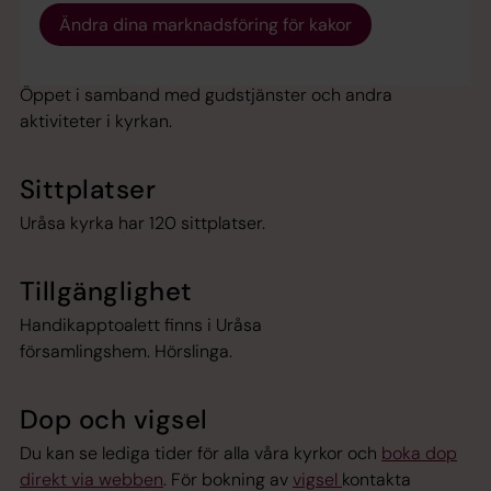
Ändra dina marknadsföring för kakor
Öppettider
Öppet i samband med gudstjänster och andra
aktiviteter i kyrkan.
Sittplatser
Uråsa kyrka har 120 sittplatser.
Tillgänglighet
Handikapptoalett finns i Uråsa
församlingshem. Hörslinga.
Dop och vigsel
Du kan se lediga tider för alla våra kyrkor och
boka dop
direkt via webben
. För bokning av
vigsel
kontakta