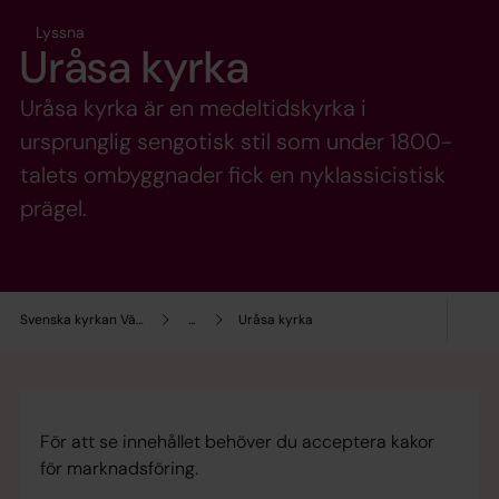
Lyssna
Uråsa kyrka
Uråsa kyrka är en medeltidskyrka i
ursprunglig sengotisk stil som under 1800-
talets ombyggnader fick en nyklassicistisk
prägel.
Svenska kyrkan Växjö
...
Uråsa kyrka
För att se innehållet behöver du acceptera kakor
för marknadsföring.