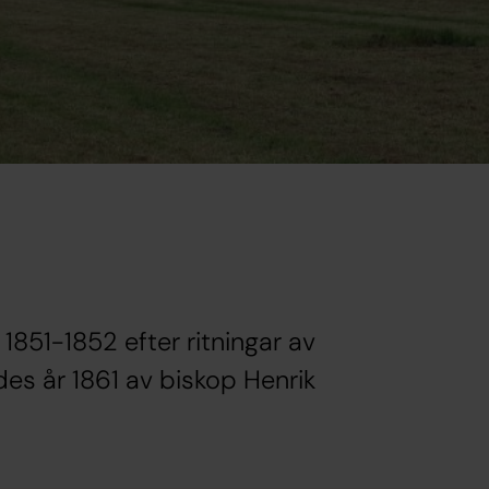
1851-1852 efter ritningar av
des år 1861 av biskop Henrik