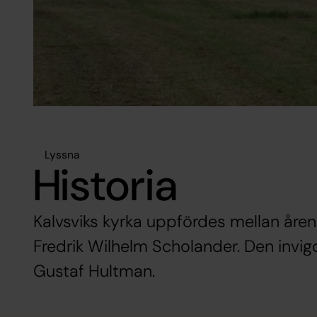
Lyssna
Historia
Kalvsviks kyrka uppfördes mellan åren 
Fredrik Wilhelm Scholander. Den invig
Gustaf Hultman.