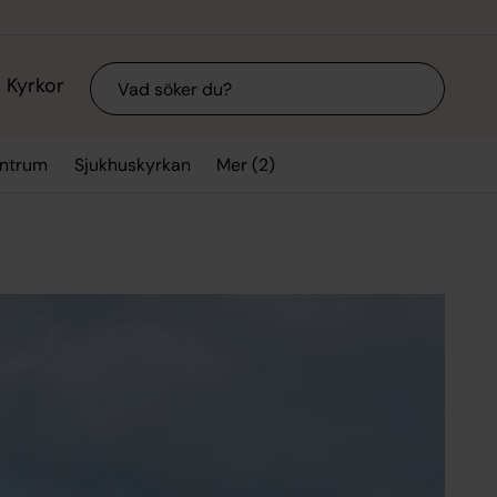
Sök
Kyrkor
Mer (2)
entrum
Sjukhuskyrkan