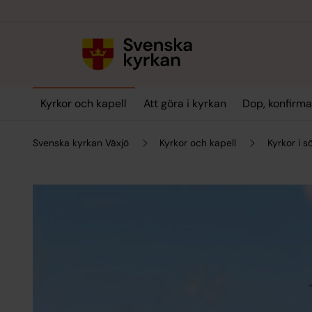
Till innehållet
Till undermeny
Kyrkor och kapell
Att göra i kyrkan
Dop, konfirma
Svenska kyrkan Växjö
Kyrkor och kapell
Kyrkor i 