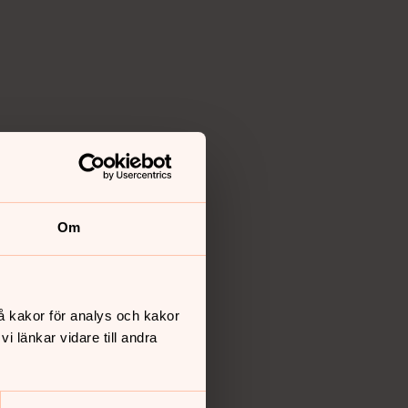
Om
å kakor för analys och kakor
 länkar vidare till andra