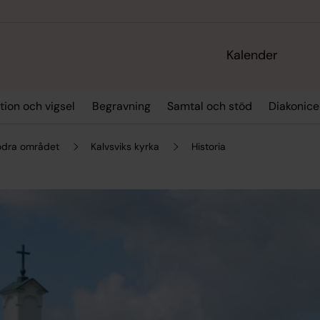
Kalender
tion och vigsel
Begravning
Samtal och stöd
Diakonic
södra området
Kalvsviks kyrka
Historia