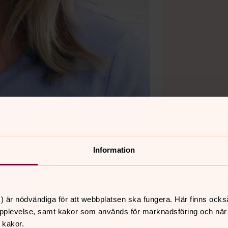
Information
) är nödvändiga för att webbplatsen ska fungera. Här finns ocks
pplevelse, samt kakor som används för marknadsföring och när vi
 kakor.