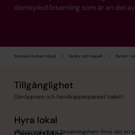
domkyrkoförsamling som är en del av
Svenska kyrkan Växjö
Kyrkor och kapell
Kyrkor i 
Tillgänglighet
Dörröppnare och handikappanpassad toalett.
Hyra lokal
I Johanneskyrkans församlingshem finns det en sal 
Öppettider