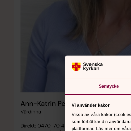
Samtycke
Ann-Katrin Pettersson
Vi använder kakor
Värdinna
Vissa av våra kakor (cookies
som förbättrar din användaru
Direkt:
0470-70 48 68
plattformar. Läs mer om våra