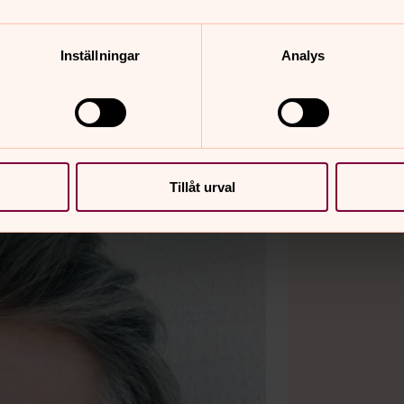
n.se
Inställningar
Analys
Tillåt urval