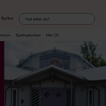
Sök
Kyrkor
Mer (2)
entrum
Sjukhuskyrkan