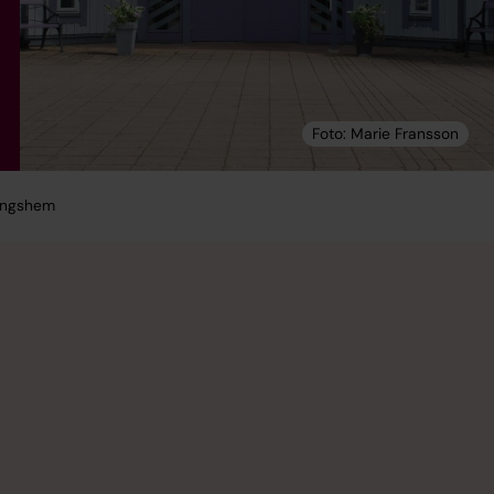
ingshem