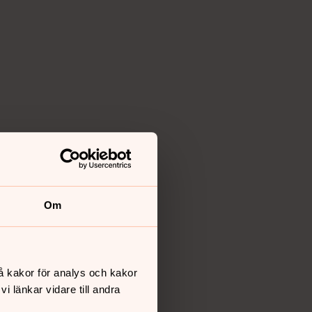
Om
å kakor för analys och kakor
 länkar vidare till andra