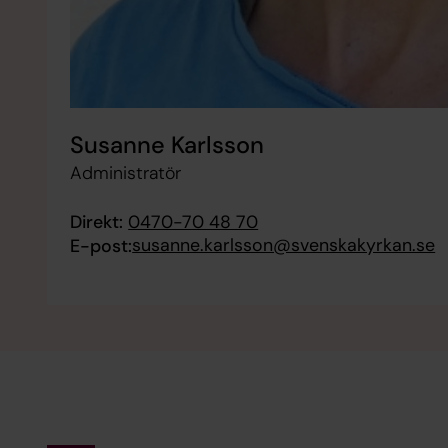
Susanne Karlsson
Administratör
Direkt:
0470-70 48 70
susanne.karlsson@svenskakyrkan.se
E-post: