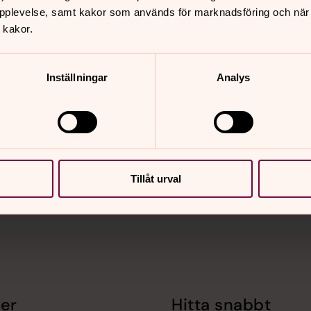
pplevelse, samt kakor som används för marknadsföring och när vi
 kakor.
Inställningar
Analys
nnehåll?
Tillåt urval
er
Hitta snabbt