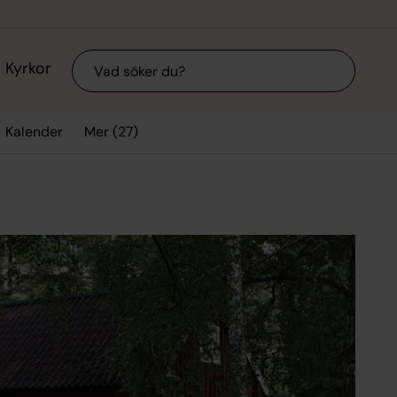
Sök
Kyrkor
Mer (27)
Kalender