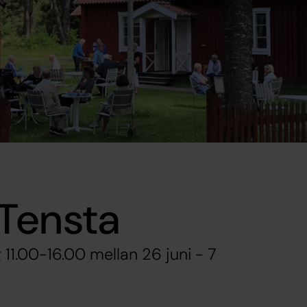
Tensta
 11.00-16.00 mellan 26 juni - 7