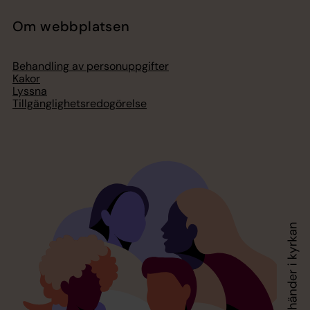
Om webbplatsen
Behandling av personuppgifter
Kakor
Lyssna
Tillgänglighetsredogörelse