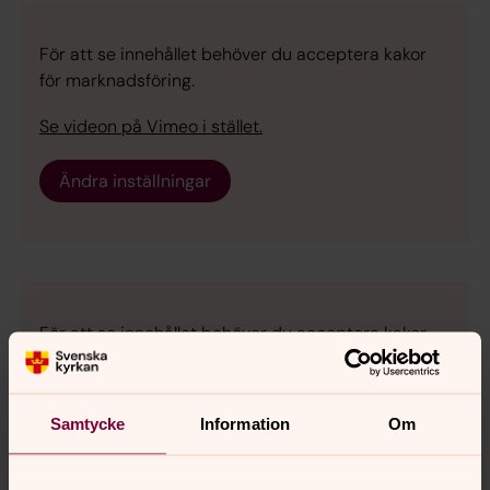
För att se innehållet behöver du acceptera kakor
för marknadsföring.
Se videon på Vimeo i stället.
Ändra inställningar
För att se innehållet behöver du acceptera kakor
för marknadsföring.
Se videon på Vimeo i stället.
Samtycke
Information
Om
Ändra inställningar