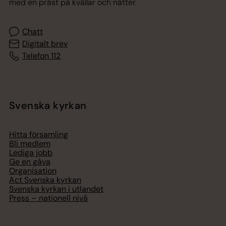
med en präst på kvällar och nätter.
Chatt
Digitalt brev
Telefon 112
Svenska kyrkan
Hitta församling
Bli medlem
Lediga jobb
Ge en gåva
Organisation
Act Svenska kyrkan
Svenska kyrkan i utlandet
Press – nationell nivå