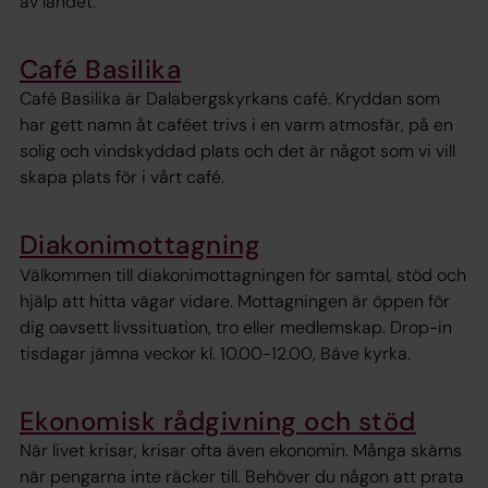
av landet.
Café Basilika
Café Basilika är Dalabergskyrkans café. Kryddan som
har gett namn åt caféet trivs i en varm atmosfär, på en
solig och vindskyddad plats och det är något som vi vill
skapa plats för i vårt café.
Diakonimottagning
Välkommen till diakonimottagningen för samtal, stöd och
hjälp att hitta vägar vidare. Mottagningen är öppen för
dig oavsett livssituation, tro eller medlemskap. Drop-in
tisdagar jämna veckor kl. 10.00-12.00, Bäve kyrka.
Ekonomisk rådgivning och stöd
När livet krisar, krisar ofta även ekonomin. Många skäms
när pengarna inte räcker till. Behöver du någon att prata