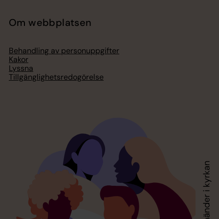
Om webbplatsen
Behandling av personuppgifter
Kakor
Lyssna
Tillgänglighetsredogörelse