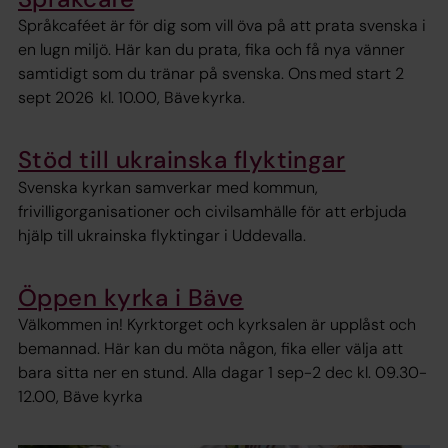
Språkcaféet är för dig som vill öva på att prata svenska i
en lugn miljö. Här kan du prata, fika och få nya vänner
samtidigt som du tränar på svenska. Ons med start 2
sept 2026 kl. 10.00, Bäve kyrka.
Stöd till ukrainska flyktingar
Svenska kyrkan samverkar med kommun,
frivilligorganisationer och civilsamhälle för att erbjuda
hjälp till ukrainska flyktingar i Uddevalla.
Öppen kyrka i Bäve
Välkommen in! Kyrktorget och kyrksalen är upplåst och
bemannad. Här kan du möta någon, fika eller välja att
bara sitta ner en stund. Alla dagar 1 sep-2 dec kl. 09.30-
12.00, Bäve kyrka