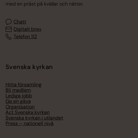
med en präst på kvällar och nätter.
Chatt
Digitalt brev
Telefon 112
Svenska kyrkan
Hitta församling
Bli medlem
Lediga jobb
Ge en gåva
Organisation
Act Svenska kyrkan
Svenska kyrkan i utlandet
Press – nationell nivå