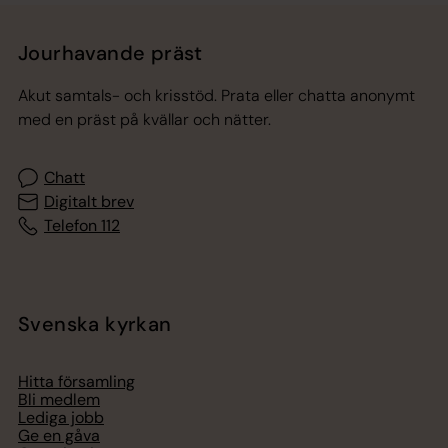
Jourhavande präst
Akut samtals- och krisstöd. Prata eller chatta anonymt
med en präst på kvällar och nätter.
Chatt
Digitalt brev
Telefon 112
Svenska kyrkan
Hitta församling
Bli medlem
Lediga jobb
Ge en gåva