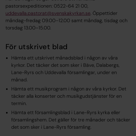
pastorsexpeditionen: 0522-64 21 00,
uddevalla.pastorat@svenskakyrkan.se
. Öppettider
måndag-fredag 09.00–12.00 samt måndag, tisdag och
torsdag 13.00–15.00.
För utskrivet blad
Hämta ett utskrivet månadsblad i någon av våra
kyrkor. Det täcker det som sker i Bäve, Dalabergs,
Lane-Ryrs och Uddevalla församlingar, under en
månad.
Hämta ett musikprogram i någon av våra kyrkor. Det
täcker alla konserter och musikgudstjänster för en
termin.
Hämta ett församlingsblad i Lane-Ryrs kyrka eller
församlingshem. Det gäller för tre månader och täcker
det som sker i Lane-Ryrs församling.