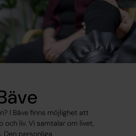
 Bäve
? I Bäve finns möjlighet att
 och liv. Vi samtalar om livet,
s. Den personliga