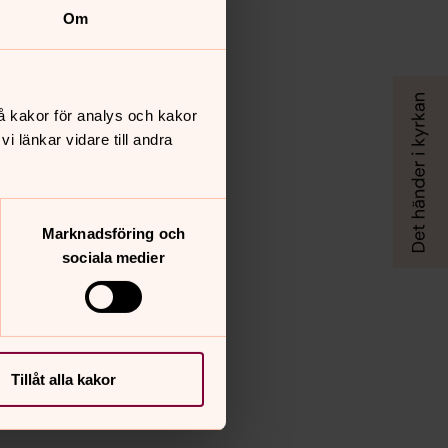
Om
å kakor för analys och kakor
 länkar vidare till andra
Marknadsföring och
sociala medier
Tillåt alla kakor