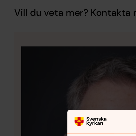
Vill du veta mer? Kontakta 