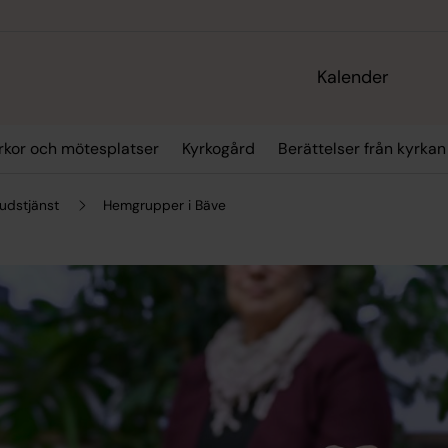
Kalender
rkor och mötesplatser
Kyrkogård
Berättelser från kyrkan
udstjänst
Hemgrupper i Bäve