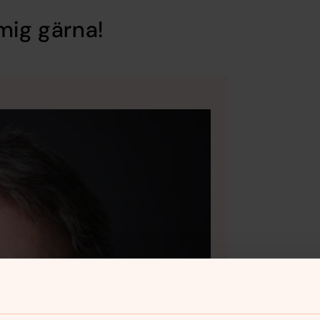
mig gärna!