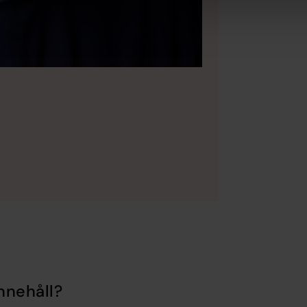
nnehåll?