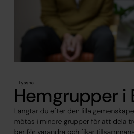
Lyssna
Hemgrupper i
Längtar du efter den lilla gemenskapen
mötas i mindre grupper för att dela tro
ber för varandra och fikar tillsamman