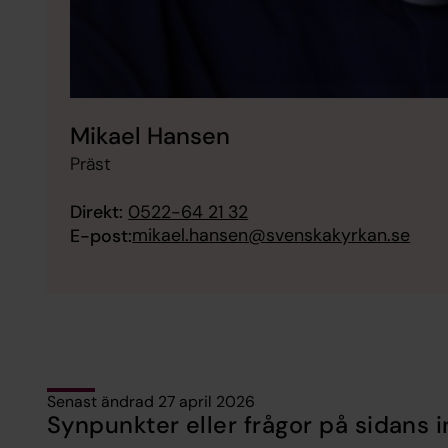
Mikael Hansen
Präst
Direkt:
0522-64 21 32
mikael.hansen@svenskakyrkan.se
E-post:
Senast ändrad 27 april 2026
Synpunkter eller frågor på sidans i