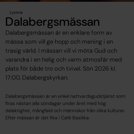
Lyssna
Dalabergsmässan
Dalabergsmässan är en enklare form av
mässa som vill ge hopp och mening i en
trasig värld. I mässan vill vi möta Gud och
varandra i en helig och varm atmosfär med
plats för både tro och tvivel. Sön 2026 kl.
17:00, Dalabergskyrkan.
Dalabergsmässan är en enkel nattvardsgudstjänst som
firas nästan alla söndagar under året med hög
delaktighet, mångfald och människor från olika kulturer.
Efter mässan är det fika i Café Basilika.