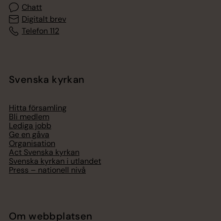
Chatt
Digitalt brev
Telefon 112
Svenska kyrkan
Hitta församling
Bli medlem
Lediga jobb
Ge en gåva
Organisation
Act Svenska kyrkan
Svenska kyrkan i utlandet
Press – nationell nivå
Om webbplatsen