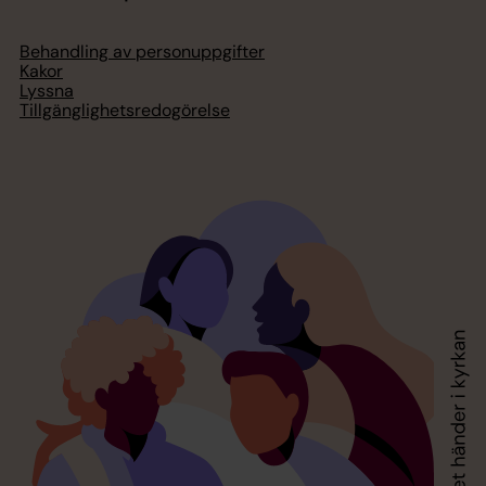
Behandling av personuppgifter
Kakor
Lyssna
Tillgänglighetsredogörelse