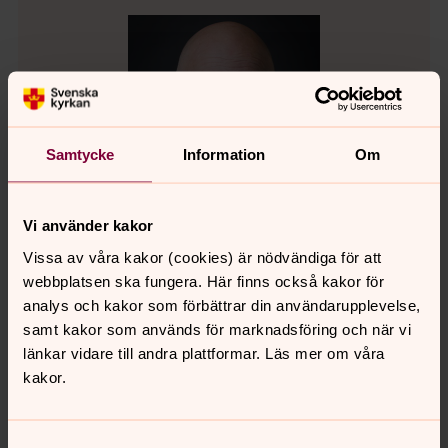
Samtycke
Information
Om
Vi använder kakor
Vissa av våra kakor (cookies) är nödvändiga för att
webbplatsen ska fungera. Här finns också kakor för
analys och kakor som förbättrar din användarupplevelse,
Eskil Selander
samt kakor som används för marknadsföring och när vi
Präst, Svenska kyrkan i Uddevalla
länkar vidare till andra plattformar. Läs mer om våra
kakor.
Direkt:
0522-64 21 97
eskil.selander@svenskakyrkan.se
E-post:
Samtyckesval