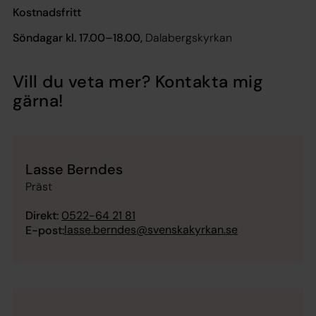
Kostnadsfritt
Söndagar kl. 17.00–18.00,
Dalabergskyrkan
Vill du veta mer? Kontakta mig
gärna!
Lasse Berndes
Präst
Direkt:
0522-64 21 81
lasse.berndes@svenskakyrkan.se
E-post: