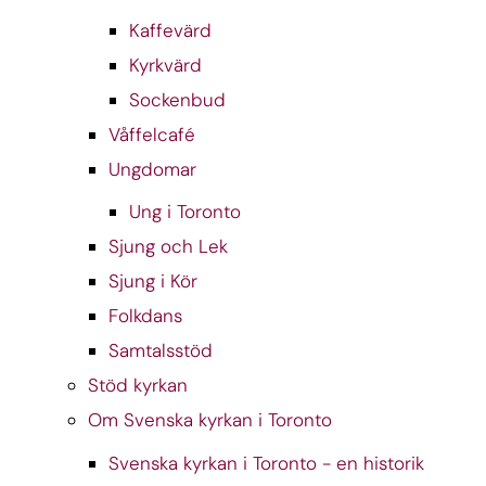
Kaffevärd
Kyrkvärd
Sockenbud
Våffelcafé
Ungdomar
Ung i Toronto
Sjung och Lek
Sjung i Kör
Folkdans
Samtalsstöd
Stöd kyrkan
Om Svenska kyrkan i Toronto
Svenska kyrkan i Toronto - en historik