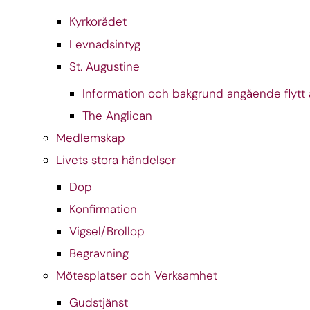
Kyrkorådet
Levnadsintyg
St. Augustine
Information och bakgrund angående flytt a
The Anglican
Medlemskap
Livets stora händelser
Dop
Konfirmation
Vigsel/Bröllop
Begravning
Mötesplatser och Verksamhet
Gudstjänst