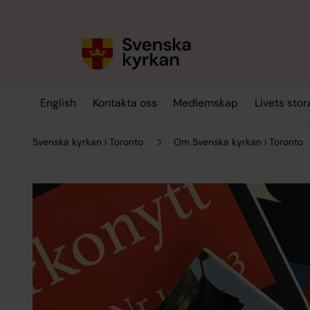
Till innehållet
Till undermeny
English
Kontakta oss
Medlemskap
Livets sto
Svenska kyrkan i Toronto
Om Svenska kyrkan i Toronto