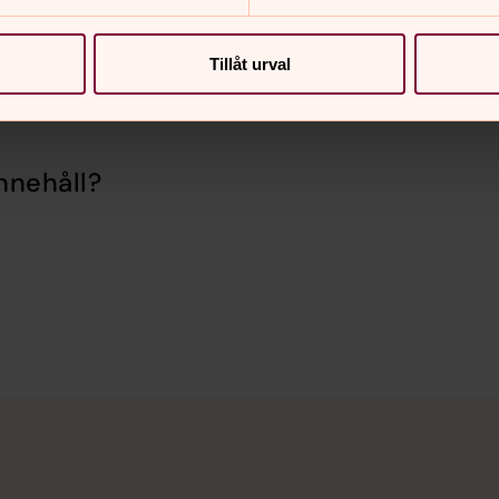
Tillåt urval
nnehåll?