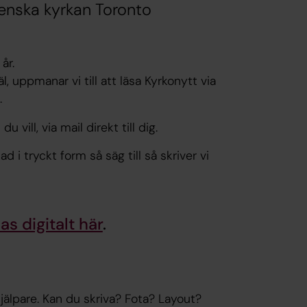
venska kyrkan Toronto
 år.
 uppmanar vi till att läsa Kyrkonytt via
.
 vill, via mail direkt till dig.
i tryckt form så säg till så skriver vi
s digitalt här
.
hjälpare. Kan du skriva? Fota? Layout?