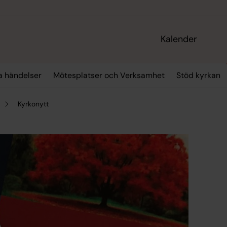
Kalender
ra händelser
Mötesplatser och Verksamhet
Stöd kyrkan
Kyrkonytt