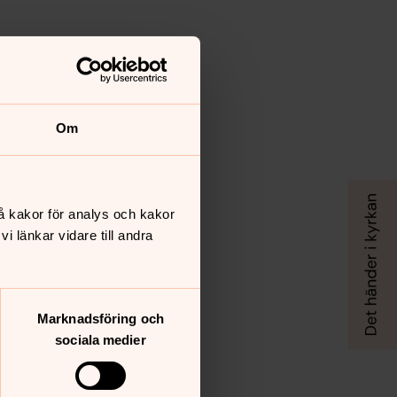
Om
å kakor för analys och kakor
 länkar vidare till andra
Marknadsföring och
sociala medier