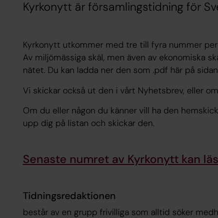
Kyrkonytt är församlingstidning för S
Kyrkonytt utkommer med tre till fyra nummer per
Av miljömässiga skäl, men även av ekonomiska skäl,
nätet. Du kan ladda ner den som .pdf här på sidan
Vi skickar också ut den i vårt Nyhetsbrev, eller om du
Om du eller någon du känner vill ha den hemskickad 
upp dig på listan och skickar den.
Senaste numret av Kyrkonytt kan läsa
Tidningsredaktionen
består av en grupp frivilliga som alltid söker med