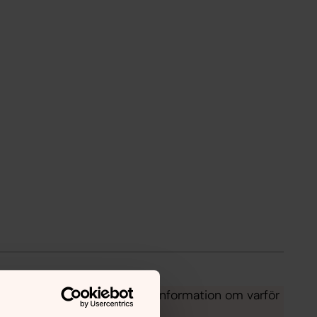
Toronto lokal. Här vill vi ge information om varför