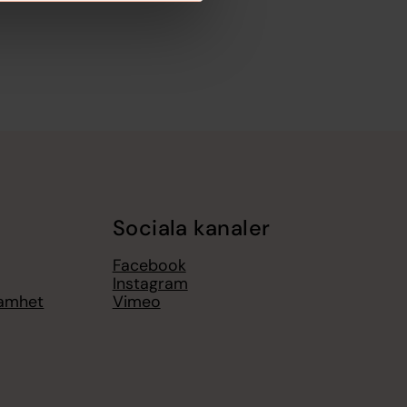
Sociala kanaler
Facebook
Instagram
samhet
Vimeo