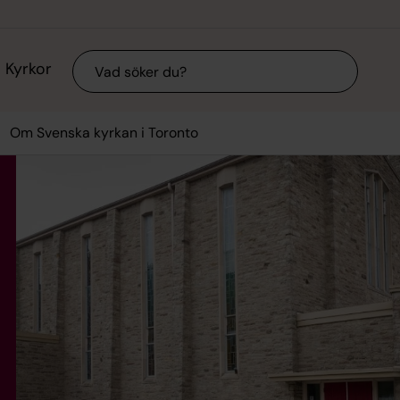
Sök
Kyrkor
Om Svenska kyrkan i Toronto