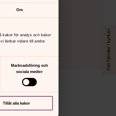
Om
å kakor för analys och kakor
 länkar vidare till andra
Marknadsföring och
sociala medier
Tillåt alla kakor