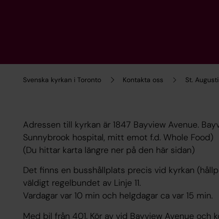
Svenska kyrkan i Toronto
Kontakta oss
St. August
Adressen till kyrkan är 1847 Bayview Avenue. Bay
Sunnybrook hospital, mitt emot f.d. Whole Food)
(Du hittar karta längre ner på den här sidan)
Det finns en busshållplats precis vid kyrkan (håll
väldigt regelbundet av Linje 11.
Vardagar var 10 min och helgdagar ca var 15 min.
Med bil från 401. Kör av vid Bayview Avenue och k