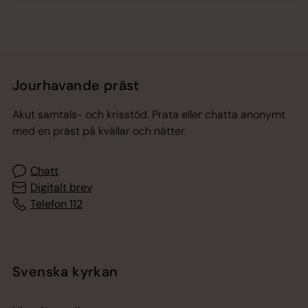
Jourhavande präst
Akut samtals- och krisstöd. Prata eller chatta anonymt
med en präst på kvällar och nätter.
Chatt
Digitalt brev
Telefon 112
Svenska kyrkan