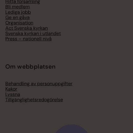
Hitta församling
Bli medlem
Lediga jobb
Ge en gåva
Organisation
Act Svenska kyrkan
Svenska kyrkan i utlandet
Press – nationell nivå
Om webbplatsen
Behandling av personuppgifter
Kakor
Lyssna
Tillgänglighetsredogörelse