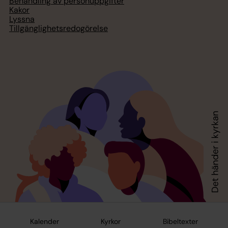
Behandling av personuppgifter
Kakor
Lyssna
Tillgänglighetsredogörelse
Kalender
Kyrkor
Bibeltexter