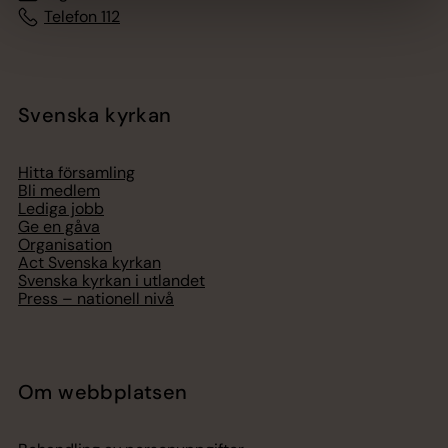
Telefon 112
Svenska kyrkan
Hitta församling
Bli medlem
Lediga jobb
Ge en gåva
Organisation
Act Svenska kyrkan
Svenska kyrkan i utlandet
Press – nationell nivå
Om webbplatsen