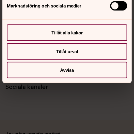
Marknadsföring och sociala medier
Kontakt
Tillåt alla kakor
Kalender
Tillåt urval
Hitta snabbt
Avvisa
Sociala kanaler
Jourhavande präst