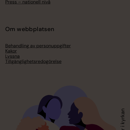
Press – nationell nivå
Om webbplatsen
Behandling av personuppgifter
Kakor
Lyssna
Tillgänglighetsredogörelse