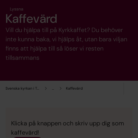
Lyssna
Kaffevärd
Vill du hjälpa till på Kyrkkaffet? Du behöver
inte kunna baka, vi hjälps åt, utan bara viljan
finns att hjälpa till så löser vi resten
tillsammans
Svenska kyrkan i Toronto
...
Kaffevärd
Klicka på knappen och skriv upp dig som
kaffevärd!