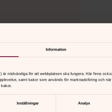
Information
) är nödvändiga för att webbplatsen ska fungera. Här finns ocks
pplevelse, samt kakor som används för marknadsföring och när vi
 kakor.
l
augusti 2026
Inställningar
Analys