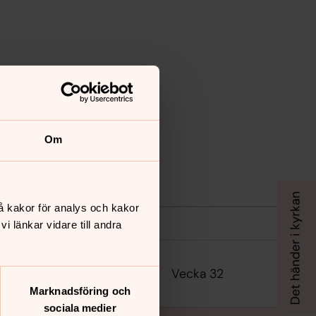
Om
å kakor för analys och kakor
 länkar vidare till andra
Vecka 32
Marknadsföring och
sociala medier