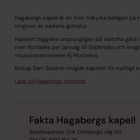
Hagabergs kapell är en liten träkyrka belägen på
omgiven av parkens grönska.
Kapellet byggdes ursprungligen på Vartofta gård i
men flyttades per järnväg till Södertälje och invi
missionssekreterare Kj Montelius.
Biskop Sam Stadner invigde kapellet för kyrkligt b
Länk till Hagabergs hemsida
Fakta Hagabergs kapell
Besöksadress: Erik Dahlbergs väg 60