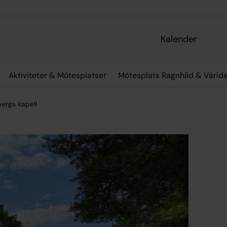
Kalender
Aktiviteter & Mötesplatser
Mötesplats Ragnhild & Värld
ergs kapell