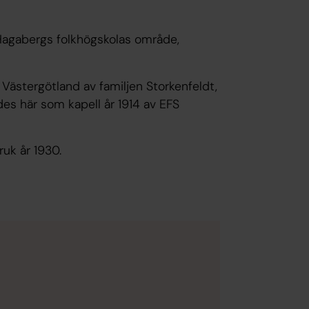
 Hagabergs folkhögskolas område,
 Västergötland av familjen Storkenfeldt,
gdes här som kapell år 1914 av EFS
ruk år 1930.