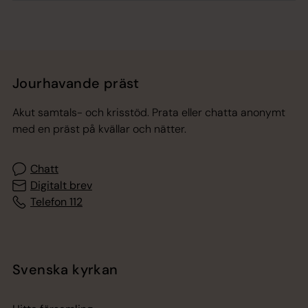
Jourhavande präst
Akut samtals- och krisstöd. Prata eller chatta anonymt
med en präst på kvällar och nätter.
Chatt
Digitalt brev
Telefon 112
Svenska kyrkan