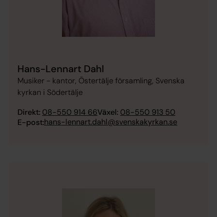
Hans-Lennart Dahl
Musiker - kantor, Östertälje församling, Svenska
kyrkan i Södertälje
Direkt:
08-550 914 66
Växel:
08-550 913 50
hans-lennart.dahl@svenskakyrkan.se
E-post: