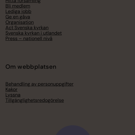
Hitta församling
Bli medlem
Lediga jobb
Ge en gåva
Organisation
Act Svenska kyrkan
Svenska kyrkan i utlandet
Press – nationell nivå
Om webbplatsen
Behandling av personuppgifter
Kakor
Lyssna
Tillgänglighetsredogörelse