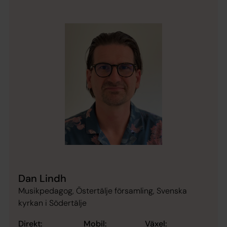
Dan Lindh
Musikpedagog, Östertälje församling, Svenska
kyrkan i Södertälje
Direkt:
Mobil:
Växel: