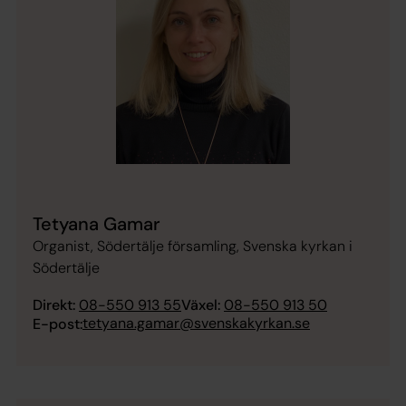
Tetyana Gamar
Organist, Södertälje församling, Svenska kyrkan i
Södertälje
Direkt:
08-550 913 55
Växel:
08-550 913 50
tetyana.gamar@svenskakyrkan.se
E-post: